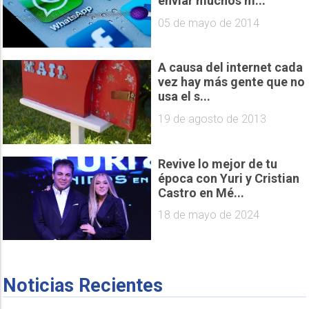
enviar muchos m...
05 de mayo de 2014
A causa del internet cada
vez hay más gente que no
usa el s...
19 de agosto de 2013
Revive lo mejor de tu
época con Yuri y Cristian
Castro en Mé...
18 de mayo de 2024
Noticias Recientes