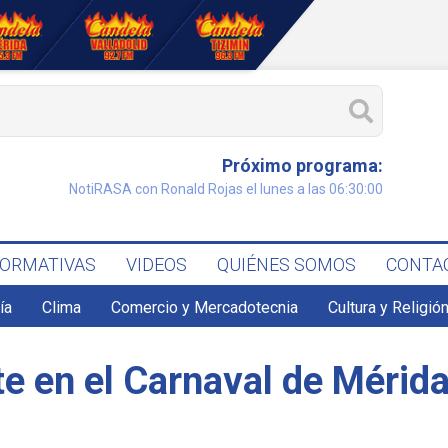
Próximo programa:
NotiRASA con Ronald Rojas el lunes a las 06:30:00
FORMATIVAS
VIDEOS
QUIÉNES SOMOS
CONTA
ía
Clima
Comercio y Mercadotecnia
Cultura y Religió
e en el Carnaval de Mérid