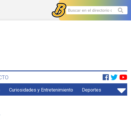
CTO
n
Curiosidades y Entretenimiento
Deportes
a