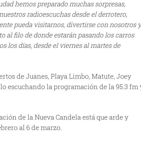
ciudad hemos preparado muchas sorpresas,
estros radioescuchas desde el derrotero,
ente pueda visitarnos, divertirse con nosotros 
sto al filo de donde estarán pasando los carros
s los días, desde el viernes al martes de
ertos de Juanes, Playa Limbo, Matute, Joey
olo escuchando la programación de la 95.3 fm 
mación de la Nueva Candela está que arde y
ebrero al 6 de marzo.