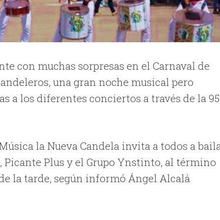
ente con muchas sorpresas en el Carnaval de
 candeleros, una gran noche musical pero
a los diferentes conciertos a través de la 95
 Música la Nueva Candela invita a todos a bail
 Picante Plus y el Grupo Ynstinto, al término
3 de la tarde, según informó Ángel Alcalá