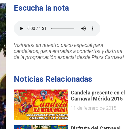
Escucha la nota
Visítanos en nuestro palco especial para
candeleros, gana entradas a conciertos y disfruta
de la programación especial desde Plaza Carnaval.
Noticias Relacionadas
Candela presente en el
Carnaval Mérida 2015
11 de febrero de 2015
Disfruta del Carnaval