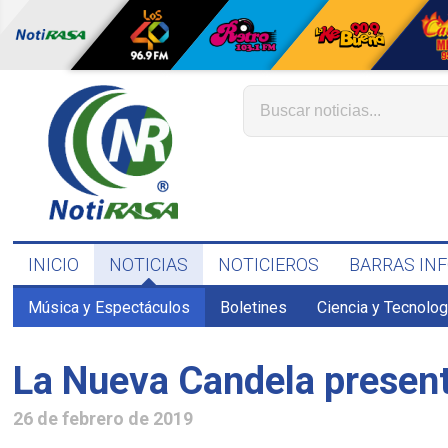
INICIO
NOTICIAS
NOTICIEROS
BARRAS IN
Música y Espectáculos
Boletines
Ciencia y Tecnolog
La Nueva Candela present
26 de febrero de 2019