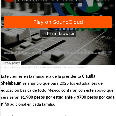
Cadena RASA
·
LA NUEVA BECA TIENE NOMBRE DE UNA YUCATECA
Este viernes en la mañanera de la presidenta
Claudia
Sheinbaum
se anunció que para 2025 los estudiantes de
educación básica de todo México contaran con este apoyo que
será serán
$1,900 pesos por estudiante
y
$700 pesos por cada
niño
adicional en cada familia.