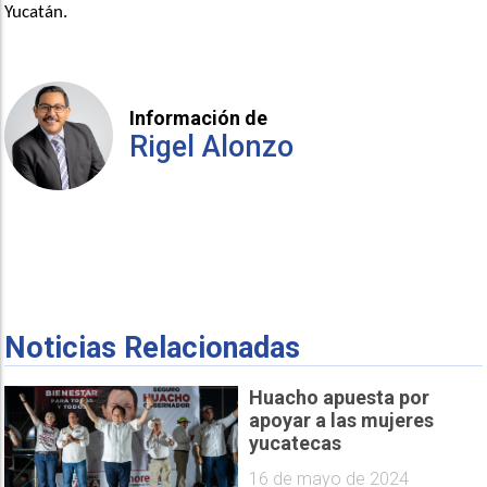
Yucatán.
Información de
Rigel Alonzo
Noticias Relacionadas
Huacho apuesta por
apoyar a las mujeres
yucatecas
16 de mayo de 2024