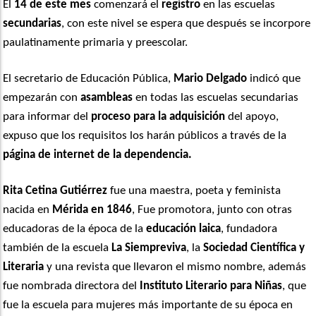
El
14 de este mes
comenzará el
registro
en las escuelas
secundarias
, con este nivel se espera que después se incorpore
paulatinamente primaria y preescolar.
El secretario de Educación Pública,
Mario Delgado
indicó que
empezarán con
asambleas
en todas las escuelas secundarias
para informar del
proceso para la adquisición
del apoyo,
expuso que los requisitos los harán públicos a través de la
página de internet de la dependencia.
Rita Cetina Gutiérrez
fue una maestra, poeta y feminista
nacida en
Mérida en 1846
, Fue promotora, junto con otras
educadoras de la época de la
educación laica
, fundadora
también de la escuela
La Siempreviva
, la
Sociedad Científica y
Literaria
y una revista que llevaron el mismo nombre, además
fue nombrada directora del
Instituto Literario para Niñas
, que
fue la escuela para mujeres más importante de su época en