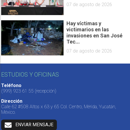
07 de agosto de 2026
Hay víctimas y
victimarios en las
invasiones en San José
Tec...
07 de agosto de 2026
ESTUDIOS Y OFICINAS
Teléfono
(999) 923 61 55
(recepción)
Dirección
Calle 62 #508 Altos x 63 y 65 Col. Centro, Mérida, Yucatán,
México.
ENVIAR MENSAJE