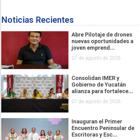
Noticias Recientes
Abre Pilotaje de drones
nuevas oportunidades a
joven emprend...
07 de agosto de 2026
Consolidan IMER y
Gobierno de Yucatán
alianza para fortalece...
07 de agosto de 2026
Inauguran el Primer
Encuentro Peninsular de
Escritoras y Esc...