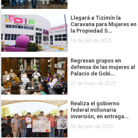
Llegará a Tizimín la
Caravana para Mujeres en
la Propiedad S...
16 de julio de 2025
Regresan grupos en
defensa de las mujeres al
Palacio de Gobi...
21 de mayo de 2025
Realiza el gobierno
federal millonaria
inversión, en entrega...
05 de junio de 2025