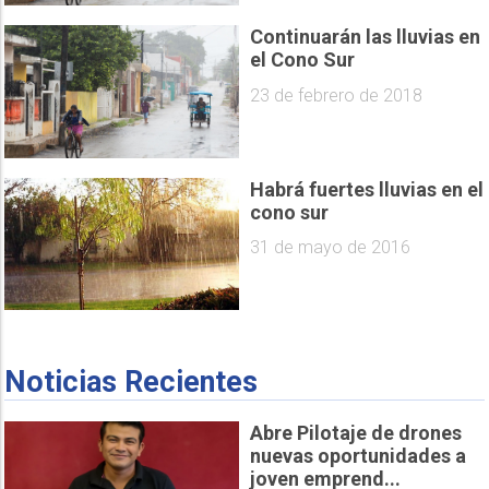
Continuarán las lluvias en
el Cono Sur
23 de febrero de 2018
Habrá fuertes lluvias en el
cono sur
31 de mayo de 2016
Noticias Recientes
Abre Pilotaje de drones
nuevas oportunidades a
joven emprend...