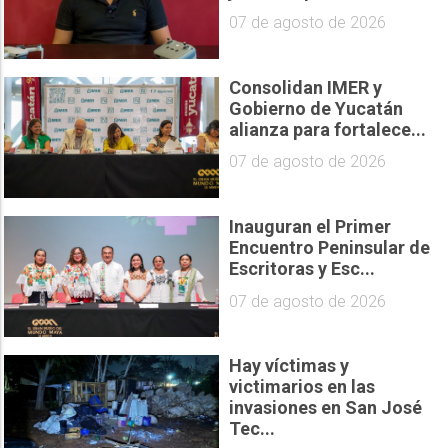
07 de agosto de 2026
Consolidan IMER y
Gobierno de Yucatán
alianza para fortalece...
07 de agosto de 2026
Inauguran el Primer
Encuentro Peninsular de
Escritoras y Esc...
07 de agosto de 2026
Hay víctimas y
victimarios en las
invasiones en San José
Tec...