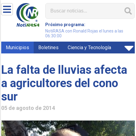
Próximo programa:
NotiRASA con Ronald Rojas el lunes a las
06:30:00
Municipios
Boletines
Ciencia y Tecnología
La falta de lluvias afecta
a agricultores del cono
sur
05 de agosto de 2014