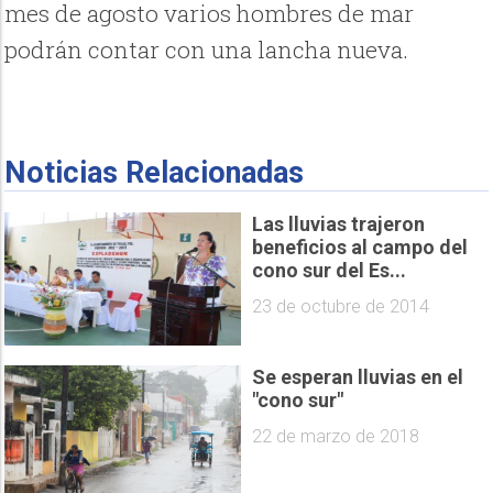
mes de agosto varios hombres de mar
podrán contar con una lancha nueva.
Noticias Relacionadas
Las lluvias trajeron
beneficios al campo del
cono sur del Es...
23 de octubre de 2014
Se esperan lluvias en el
"cono sur"
22 de marzo de 2018