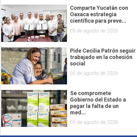
Comparte Yucatán con
Oaxaca estrategia
científica para preve...
05 de agosto de 2026
Pide Cecilia Patrón seguir
trabajado en la cohesión
social
05 de agosto de 2026
Se compromete
Gobierno del Estado a
pagar la falta de un
med...
05 de agosto de 2026