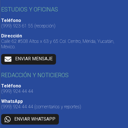
ESTUDIOS Y OFICINAS
Teléfono
(999) 923 61 55
(recepción)
Dirección
Calle 62 #508 Altos x 63 y 65 Col. Centro, Mérida, Yucatán,
México.
ENVIAR MENSAJE
REDACCIÓN Y NOTICIEROS
Teléfono
(999) 924 44 44
WhatsApp
(999) 924 44 44
(comentarios y reportes)
ENVIAR WHATSAPP