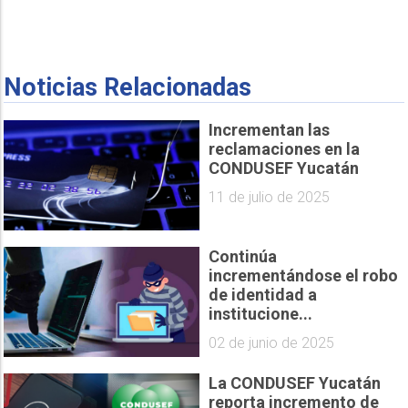
Noticias Relacionadas
Incrementan las
reclamaciones en la
CONDUSEF Yucatán
11 de julio de 2025
Continúa
incrementándose el robo
de identidad a
institucione...
02 de junio de 2025
La CONDUSEF Yucatán
reporta incremento de