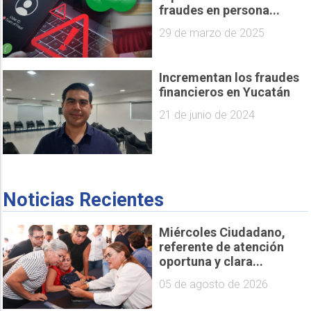
fraudes en persona...
29 de marzo de 2025
Incrementan los fraudes
financieros en Yucatán
21 de junio de 2024
Noticias Recientes
Miércoles Ciudadano,
referente de atención
oportuna y clara...
05 de agosto de 2026