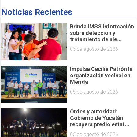
Noticias Recientes
Brinda IMSS información
sobre detección y
tratamiento de ale...
06 de agosto de 2026
Impulsa Cecilia Patrón la
organización vecinal en
Mérida
06 de agosto de 2026
Orden y autoridad:
Gobierno de Yucatán
recupera predio estat...
06 de agosto de 2026