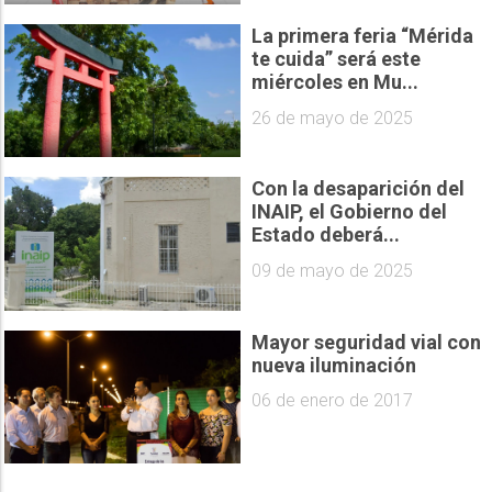
La primera feria “Mérida
te cuida” será este
miércoles en Mu...
26 de mayo de 2025
Con la desaparición del
INAIP, el Gobierno del
Estado deberá...
09 de mayo de 2025
Mayor seguridad vial con
nueva iluminación
06 de enero de 2017