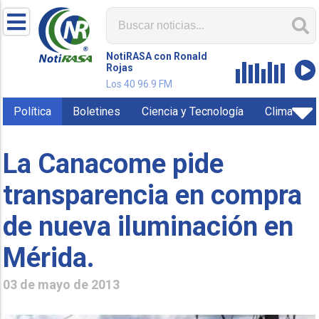
NotiRASA con Ronald
Rojas
Los 40 96.9 FM
Política
Boletines
Ciencia y Tecnología
Clima
La Canacome pide
transparencia en compra
de nueva iluminación en
Mérida.
03 de mayo de 2013