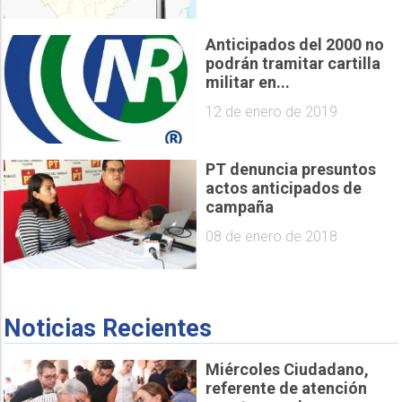
Anticipados del 2000 no
podrán tramitar cartilla
militar en...
12 de enero de 2019
PT denuncia presuntos
actos anticipados de
campaña
08 de enero de 2018
Noticias Recientes
Miércoles Ciudadano,
referente de atención