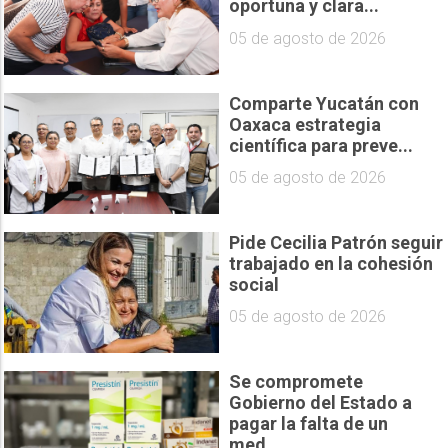
oportuna y clara...
05 de agosto de 2026
Comparte Yucatán con
Oaxaca estrategia
científica para preve...
05 de agosto de 2026
Pide Cecilia Patrón seguir
trabajado en la cohesión
social
05 de agosto de 2026
Se compromete
Gobierno del Estado a
pagar la falta de un
med...