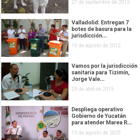
27 de septiembre de 2013
Valladolid: Entregan 7
botes de basura para la
jurisdicción...
16 de agosto de 2012
Vamos por la jurisdicción
sanitaria para Tizimín,
Jorge Vale...
29 de abril de 2015
Despliega operativo
Gobierno de Yucatán
para atender Marea R...
13 de agosto de 2025