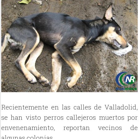
Recientemente en las calles de Valladolid,
se han visto perros callejeros muertos por
envenenamiento, reportan vecinos de
algunas colonias.