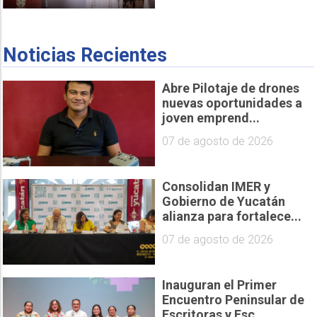
Noticias Recientes
Abre Pilotaje de drones
nuevas oportunidades a
joven emprend...
07 de agosto de 2026
Consolidan IMER y
Gobierno de Yucatán
alianza para fortalece...
07 de agosto de 2026
Inauguran el Primer
Encuentro Peninsular de
Escritoras y Esc...