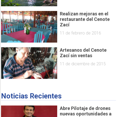
Realizan mejoras en el
restaurante del Cenote
Zací
11 de febrero de 2016
Artesanos del Cenote
Zací sin ventas
11 de diciembre de 2015
Noticias Recientes
Abre Pilotaje de drones
nuevas oportunidades a