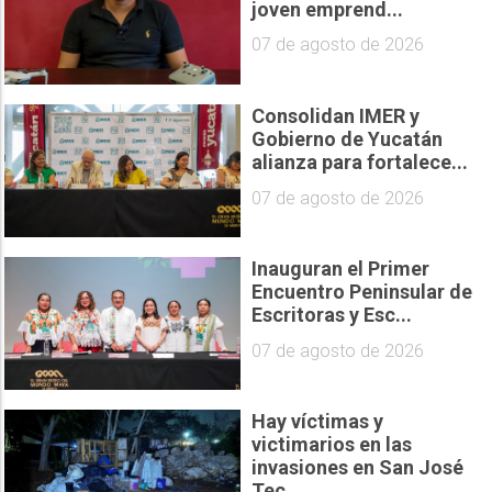
joven emprend...
07 de agosto de 2026
Consolidan IMER y
Gobierno de Yucatán
alianza para fortalece...
07 de agosto de 2026
Inauguran el Primer
Encuentro Peninsular de
Escritoras y Esc...
07 de agosto de 2026
Hay víctimas y
victimarios en las
invasiones en San José
Tec...