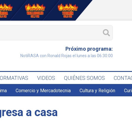
Próximo programa:
NotiRASA con Ronald Rojas el lunes a las 06:30:00
FORMATIVAS
VIDEOS
QUIÉNES SOMOS
CONTA
lima
Comercio y Mercadotecnia
Cultura y Religión
Cur
gresa a casa