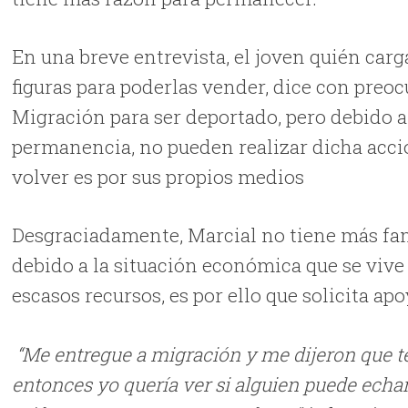
En una breve entrevista, el joven quién carg
figuras para poderlas vender, dice con preoc
Migración para ser deportado, pero debido 
permanencia, no pueden realizar dicha acció
volver es por sus propios medios
Desgraciadamente, Marcial no tiene más fami
debido a la situación económica que se vive
escasos recursos, es por ello que solicita ap
“Me entregue a migración y me dijeron que t
entonces yo quería ver si alguien puede echar