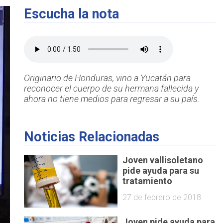
Escucha la nota
Originario de Honduras, vino a Yucatán para
reconocer el cuerpo de su hermana fallecida y
ahora no tiene medios para regresar a su país.
Noticias Relacionadas
Joven vallisoletano
pide ayuda para su
tratamiento
27 de febrero de 2018
Joven pide ayuda para