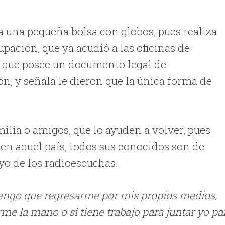
a una pequeña bolsa con globos, pues realiza
upación, que ya acudió a las oficinas de
a que posee un documento legal de
n, y señala le dieron que la única forma de
lia o amigos, que lo ayuden a volver, pues
 en aquel país, todos sus conocidos son de
oyo de los radioescuchas.
engo que regresarme por mis propios medios,
me la mano o si tiene trabajo para juntar yo pa