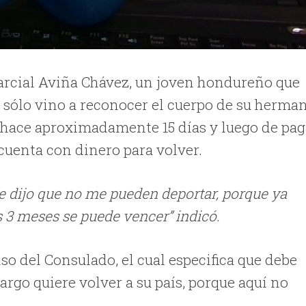
Marcial Aviña Chávez, un joven hondureño que
e, sólo vino a reconocer el cuerpo de su herma
, hace aproximadamente 15 días y luego de pag
 cuenta con dinero para volver.
 dijo que no me pueden deportar, porque ya
s 3 meses se puede vencer” indicó.
so del Consulado, el cual especifica que debe
rgo quiere volver a su país, porque aquí no