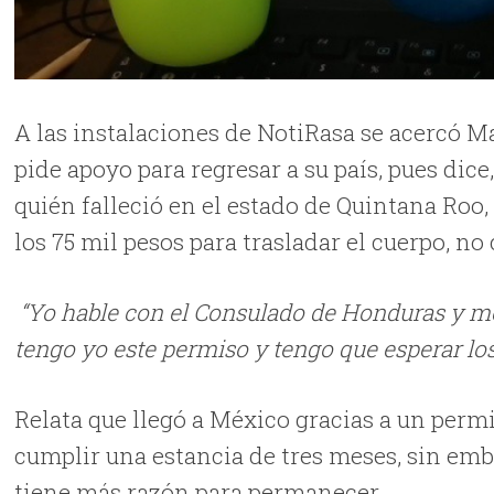
A las instalaciones de NotiRasa se acercó 
pide apoyo para regresar a su país, pues dic
quién falleció en el estado de Quintana Roo
los 75 mil pesos para trasladar el cuerpo, no
“Yo hable con el Consulado de Honduras y me
tengo yo este permiso y tengo que esperar lo
Relata que llegó a México gracias a un permi
cumplir una estancia de tres meses, sin emba
tiene más razón para permanecer.