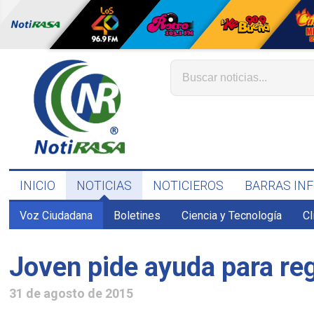
INICIO
NOTICIAS
NOTICIEROS
BARRAS IN
Voz Ciudadana
Boletines
Ciencia y Tecnología
C
Joven pide ayuda para re
31 de agosto de 2015