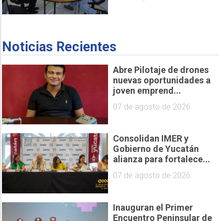
Noticias Recientes
Abre Pilotaje de drones
nuevas oportunidades a
joven emprend...
07 de agosto de 2026
Consolidan IMER y
Gobierno de Yucatán
alianza para fortalece...
07 de agosto de 2026
Inauguran el Primer
Encuentro Peninsular de