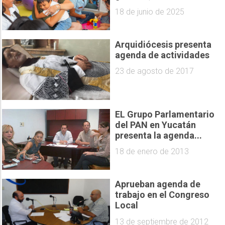
18 de junio de 2025
Arquidiócesis presenta
agenda de actividades
23 de agosto de 2017
EL Grupo Parlamentario
del PAN en Yucatán
presenta la agenda...
18 de enero de 2013
Aprueban agenda de
trabajo en el Congreso
Local
13 de septiembre de 2012