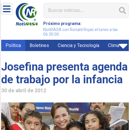
Próximo programa:
NotiRASA con Ronald Rojas el lunes a las
06:30:00
Política
Boletines
Ciencia y Tecnología
Clima
Josefina presenta agenda
de trabajo por la infancia
30 de abril de 2012