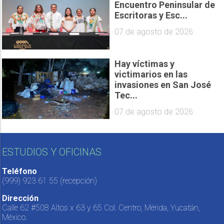
Encuentro Peninsular de
Escritoras y Esc...
07 de agosto de 2026
Hay víctimas y
victimarios en las
invasiones en San José
Tec...
07 de agosto de 2026
ESTUDIOS Y OFICINAS
Teléfono
(999) 923 61 55
(recepción)
Dirección
Calle 62 #508 Altos x 63 y 65 Col. Centro, Mérida, Yucatán,
México.