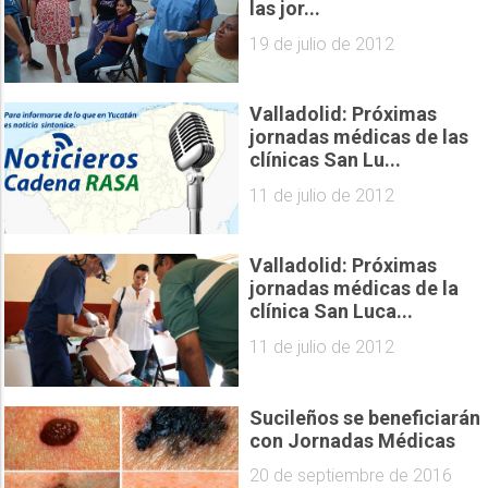
las jor...
19 de julio de 2012
Valladolid: Próximas
jornadas médicas de las
clínicas San Lu...
11 de julio de 2012
Valladolid: Próximas
jornadas médicas de la
clínica San Luca...
11 de julio de 2012
Sucileños se beneficiarán
con Jornadas Médicas
20 de septiembre de 2016