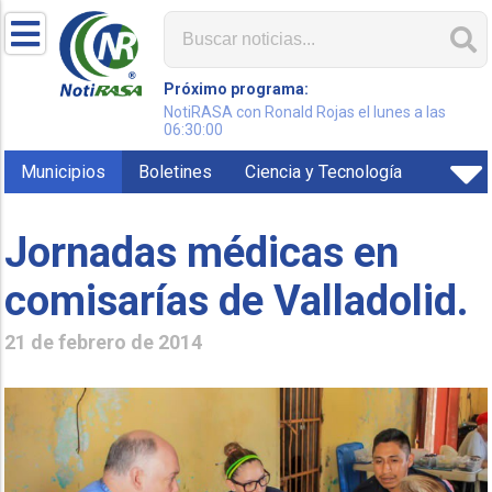
Próximo programa:
NotiRASA con Ronald Rojas el lunes a las
06:30:00
Municipios
Boletines
Ciencia y Tecnología
Jornadas médicas en
comisarías de Valladolid.
21 de febrero de 2014