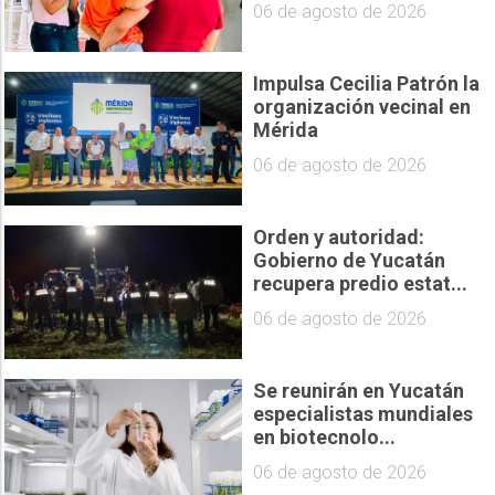
06 de agosto de 2026
Impulsa Cecilia Patrón la
organización vecinal en
Mérida
06 de agosto de 2026
Orden y autoridad:
Gobierno de Yucatán
recupera predio estat...
06 de agosto de 2026
Se reunirán en Yucatán
especialistas mundiales
en biotecnolo...
06 de agosto de 2026