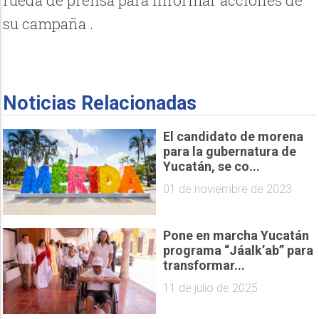
su campaña .
Noticias Relacionadas
El candidato de morena
para la gubernatura de
Yucatán, se co...
01 de noviembre de 2023
Pone en marcha Yucatán
programa “Jáalk’ab” para
transformar...
11 de julio de 2025