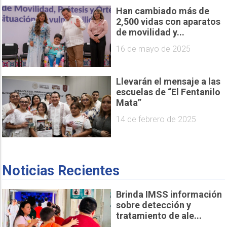
Han cambiado más de
2,500 vidas con aparatos
de movilidad y...
16 de mayo de 2025
Llevarán el mensaje a las
escuelas de “El Fentanilo
Mata”
14 de febrero de 2025
Noticias Recientes
Brinda IMSS información
sobre detección y
tratamiento de ale...