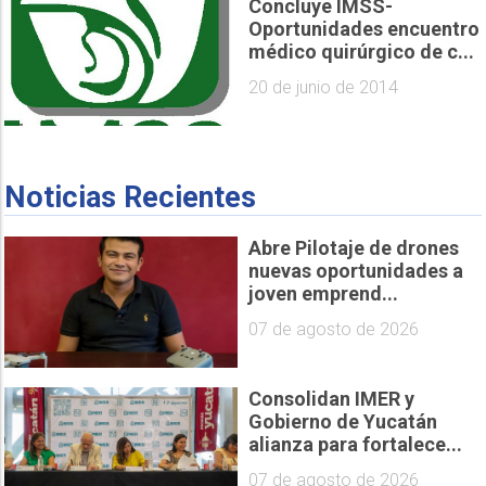
Concluye IMSS-
Oportunidades encuentro
médico quirúrgico de c...
20 de junio de 2014
Noticias Recientes
Abre Pilotaje de drones
nuevas oportunidades a
joven emprend...
07 de agosto de 2026
Consolidan IMER y
Gobierno de Yucatán
alianza para fortalece...
07 de agosto de 2026