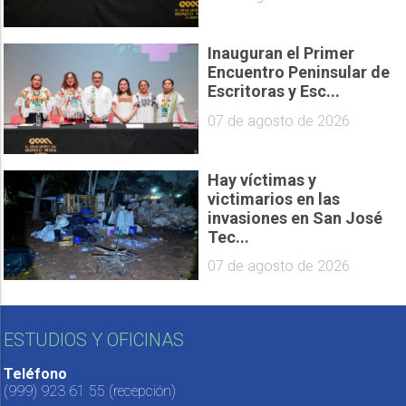
Inauguran el Primer
Encuentro Peninsular de
Escritoras y Esc...
07 de agosto de 2026
Hay víctimas y
victimarios en las
invasiones en San José
Tec...
07 de agosto de 2026
ESTUDIOS Y OFICINAS
Teléfono
(999) 923 61 55
(recepción)