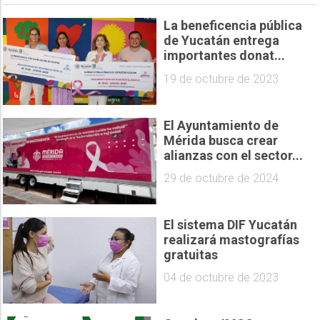
La beneficencia pública
de Yucatán entrega
importantes donat...
19 de octubre de 2023
El Ayuntamiento de
Mérida busca crear
alianzas con el sector...
29 de octubre de 2024
El sistema DIF Yucatán
realizará mastografías
gratuitas
04 de octubre de 2023