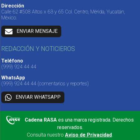
Dirección
Calle 62 #508 Altos x 63 y 65 Col. Centro, Mérida, Yucatán,
México.
ENVIAR MENSAJE
REDACCIÓN Y NOTICIEROS
Teléfono
(999) 924 44 44
WhatsApp
(999) 924 44 44
(comentarios y reportes)
ENVIAR WHATSAPP
Cadena RASA
es una marca registrada. Derechos
reservados.
Consulta nuestro
Aviso de Privacidad
.