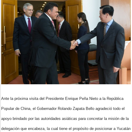
Ante la próxima visita del Presidente Enrique Peña Nieto a la República
Popular de China, el Gobernador Rolando Zapata Bello agradeció todo el
apoyo brindado por las autoridades asiáticas para concretar la misión de la
delegación que encabeza, la cual tiene el propósito de posicionar a Yucatán