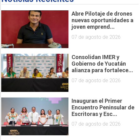
Abre Pilotaje de drones
nuevas oportunidades a
joven emprend...
07 de agosto de 2026
Consolidan IMER y
Gobierno de Yucatán
alianza para fortalece...
07 de agosto de 2026
Inauguran el Primer
Encuentro Peninsular de
Escritoras y Esc...
07 de agosto de 2026