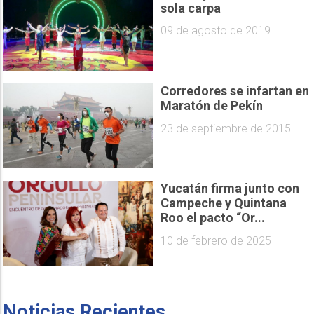
sola carpa
09 de agosto de 2019
Corredores se infartan en
Maratón de Pekín
23 de septiembre de 2015
Yucatán firma junto con
Campeche y Quintana
Roo el pacto “Or...
10 de febrero de 2025
Noticias Recientes