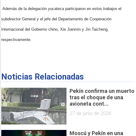
Además de la delegación yucateca participaron en estos trabajos el
subdirector General y el jefe del Departamento de Cooperación
Internacional del Gobierno chino, Xie Jianmin y Jin Taicheng,
respectivamente.
Noticias Relacionadas
Pekín confirma un muerto
tras el choque de una
avioneta cont...
27 de junio de 2026
Moscú y Pekín en una