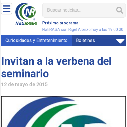
Próximo programa:
NotiRASA con Rigel Alonzo hoy a las 19:00:00
Curiosidades y Entretenimiento
Boletines
Invitan a la verbena del
seminario
12 de mayo de 2015