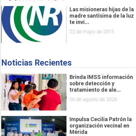
Las misioneras hijas de la
madre santísima de la luz
te invi...
22 de mayo de 2015
Noticias Recientes
Brinda IMSS información
sobre detección y
tratamiento de ale...
06 de agosto de 2026
Impulsa Cecilia Patrón la
organización vecinal en
Mérida