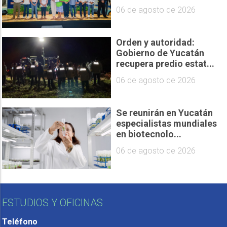
06 de agosto de 2026
Orden y autoridad:
Gobierno de Yucatán
recupera predio estat...
06 de agosto de 2026
Se reunirán en Yucatán
especialistas mundiales
en biotecnolo...
06 de agosto de 2026
ESTUDIOS Y OFICINAS
Teléfono