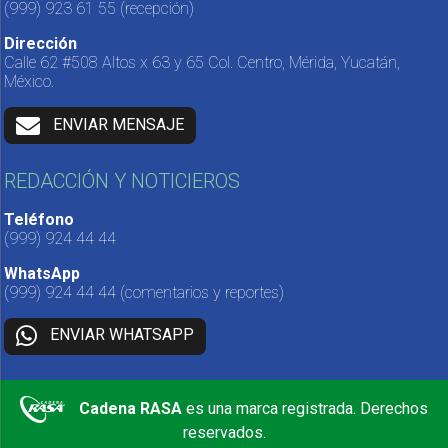
(999) 923 61 55
(recepción)
Dirección
Calle 62 #508 Altos x 63 y 65 Col. Centro, Mérida, Yucatán,
México.
ENVIAR MENSAJE
REDACCIÓN Y NOTICIEROS
Teléfono
(999) 924 44 44
WhatsApp
(999) 924 44 44
(comentarios y reportes)
ENVIAR WHATSAPP
Cadena RASA
es una marca registrada. Derechos
reservados.