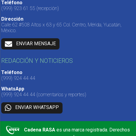
Teléfono
(999) 923 61 55
(recepción)
Dirección
Calle 62 #508 Altos x 63 y 65 Col. Centro, Mérida, Yucatán,
México.
ENVIAR MENSAJE
REDACCIÓN Y NOTICIEROS
Teléfono
(999) 924 44 44
WhatsApp
(999) 924 44 44
(comentarios y reportes)
ENVIAR WHATSAPP
Cadena RASA
es una marca registrada. Derechos