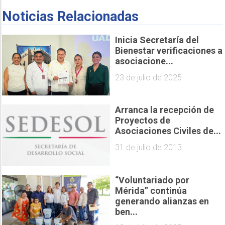
Noticias Relacionadas
Inicia Secretaría del
Bienestar verificaciones a
asociacione...
23 de julio de 2025
Arranca la recepción de
Proyectos de
Asociaciones Civiles de...
31 de julio de 2013
“Voluntariado por
Mérida” continúa
generando alianzas en
ben...