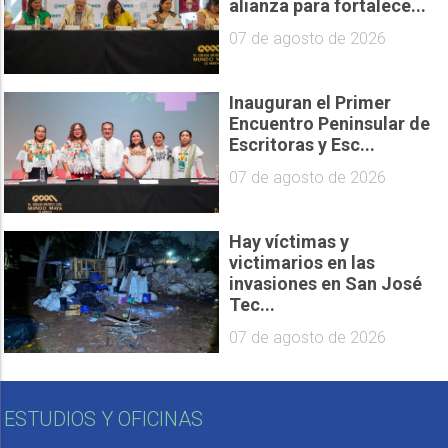
alianza para fortalece...
07 de agosto de 2026
Inauguran el Primer
Encuentro Peninsular de
Escritoras y Esc...
07 de agosto de 2026
Hay víctimas y
victimarios en las
invasiones en San José
Tec...
07 de agosto de 2026
ESTUDIOS Y OFICINAS