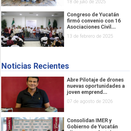
18 de julio de 2025
Congreso de Yucatán
firmó convenio con 16
Asociaciones Civil...
13 de febrero de 2025
Noticias Recientes
Abre Pilotaje de drones
nuevas oportunidades a
joven emprend...
07 de agosto de 2026
Consolidan IMER y
Gobierno de Yucatán