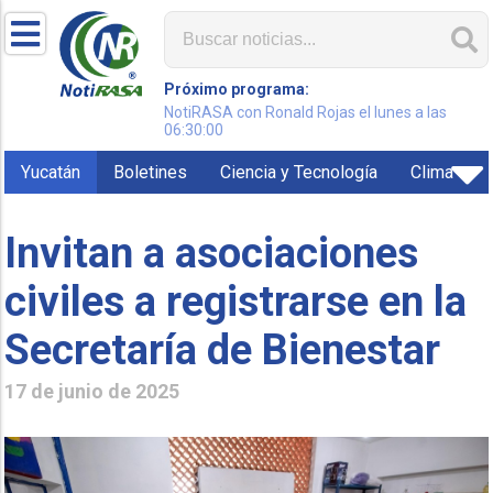
Próximo programa:
NotiRASA con Ronald Rojas el lunes a las
06:30:00
Yucatán
Boletines
Ciencia y Tecnología
Clima
Invitan a asociaciones
civiles a registrarse en la
Secretaría de Bienestar
17 de junio de 2025