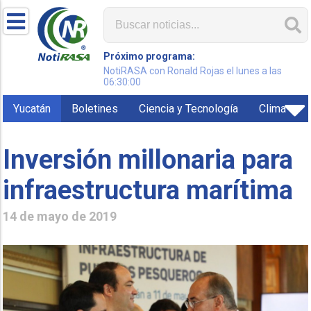
Próximo programa:
NotiRASA con Ronald Rojas el lunes a las
06:30:00
Yucatán
Boletines
Ciencia y Tecnología
Clima
Inversión millonaria para
infraestructura marítima
14 de mayo de 2019