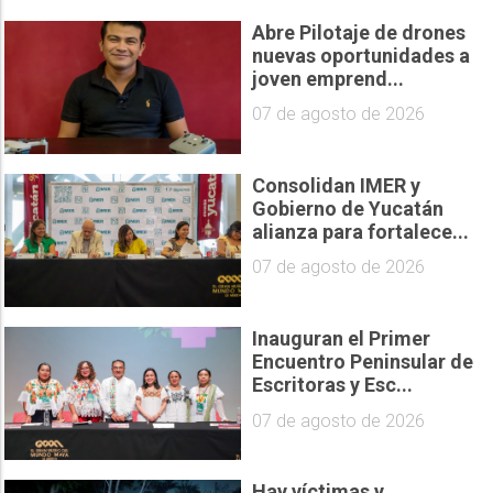
Abre Pilotaje de drones
nuevas oportunidades a
joven emprend...
07 de agosto de 2026
Consolidan IMER y
Gobierno de Yucatán
alianza para fortalece...
07 de agosto de 2026
Inauguran el Primer
Encuentro Peninsular de
Escritoras y Esc...
07 de agosto de 2026
Hay víctimas y