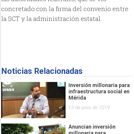
concretado con la firma del convenio entre
la SCT y la administración estatal.
Noticias Relacionadas
Inversión millonaria para
infraestructura social en
Mérida
13 de junio de 2019
Anuncian inversión
millonaria para