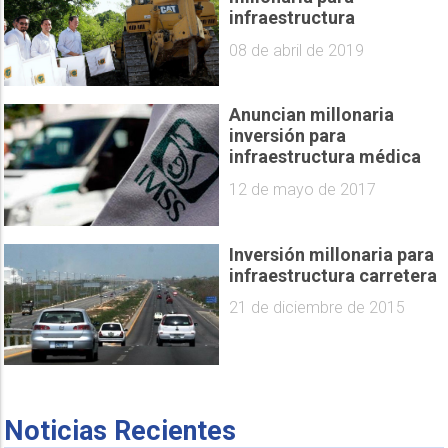
infraestructura
08 de abril de 2019
Anuncian millonaria
inversión para
infraestructura médica
12 de mayo de 2017
Inversión millonaria para
infraestructura carretera
21 de diciembre de 2015
Noticias Recientes