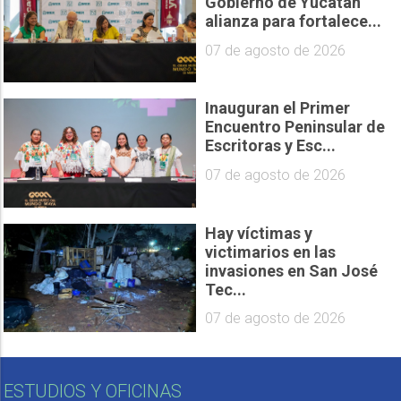
Gobierno de Yucatán
alianza para fortalece...
07 de agosto de 2026
Inauguran el Primer
Encuentro Peninsular de
Escritoras y Esc...
07 de agosto de 2026
Hay víctimas y
victimarios en las
invasiones en San José
Tec...
07 de agosto de 2026
ESTUDIOS Y OFICINAS