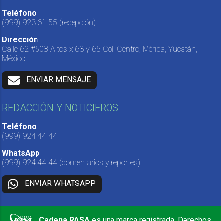
Teléfono
(999) 923 61 55
(recepción)
Dirección
Calle 62 #508 Altos x 63 y 65 Col. Centro, Mérida, Yucatán,
México.
ENVIAR MENSAJE
REDACCIÓN Y NOTICIEROS
Teléfono
(999) 924 44 44
WhatsApp
(999) 924 44 44
(comentarios y reportes)
ENVIAR WHATSAPP
Cadena RASA
es una marca registrada. Derechos