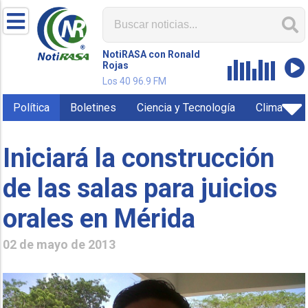
NotiRASA con Ronald
Rojas
Los 40 96.9 FM
Política
Boletines
Ciencia y Tecnología
Clima
Iniciará la construcción
de las salas para juicios
orales en Mérida
02 de mayo de 2013