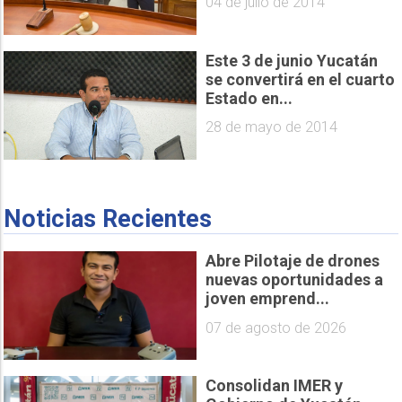
04 de julio de 2014
Este 3 de junio Yucatán
se convertirá en el cuarto
Estado en...
28 de mayo de 2014
Noticias Recientes
Abre Pilotaje de drones
nuevas oportunidades a
joven emprend...
07 de agosto de 2026
Consolidan IMER y