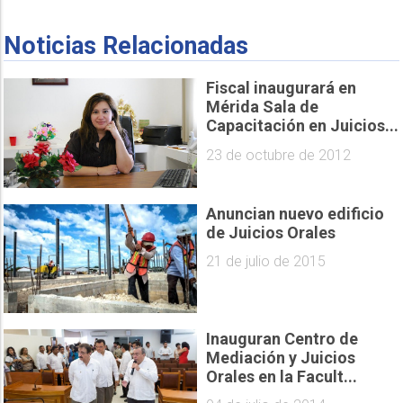
Noticias Relacionadas
Fiscal inaugurará en
Mérida Sala de
Capacitación en Juicios...
23 de octubre de 2012
Anuncian nuevo edificio
de Juicios Orales
21 de julio de 2015
Inauguran Centro de
Mediación y Juicios
Orales en la Facult...