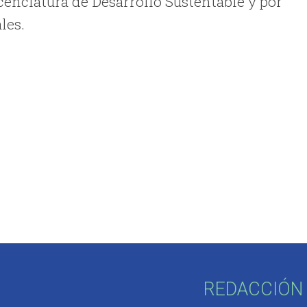
cenciatura de Desarrollo Sustentable y por
les.
REDACCIÓN 