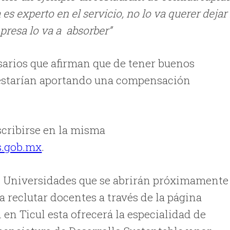
s experto en el servicio, no lo va querer dejar i
presa lo va a absorber”
rios que afirman que de tener buenos
 estarían aportando una compensación
cribirse en la misma
s.gob.mx
.
s Universidades que se abrirán próximamente
 reclutar docentes a través de la página
 en Ticul esta ofrecerá la especialidad de