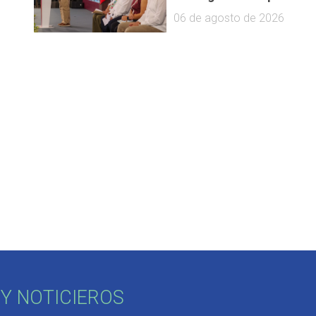
06 de agosto de 2026
Y NOTICIEROS