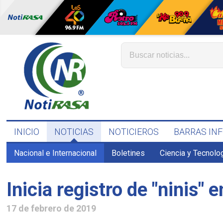
INICIO
NOTICIAS
NOTICIEROS
BARRAS IN
Nacional e Internacional
Boletines
Ciencia y Tecnolo
Inicia registro de "ninis" 
17 de febrero de 2019