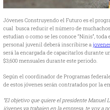
Jóvenes Construyendo el Futuro es el progr
cual busca reducir el número de muchachos d
estudian o como se les conoce “Ninis”, toda
personal juvenil deberá inscribirse a
jovene
será la encargada de capacitarlos durante u
$3,600 mensuales durante este periodo.
Según el coordinador de Programas federale
de estos jóvenes serán contratados por la 
“El objetivo que quiere el presidente Manuel
jóvenes ya trabajen en la empresa, te voy a 