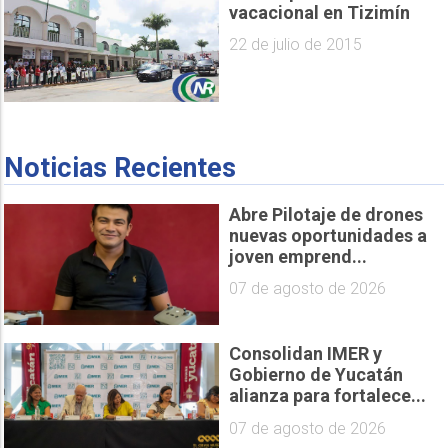
vacacional en Tizimín
22 de julio de 2015
Noticias Recientes
Abre Pilotaje de drones
nuevas oportunidades a
joven emprend...
07 de agosto de 2026
Consolidan IMER y
Gobierno de Yucatán
alianza para fortalece...
07 de agosto de 2026