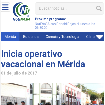
Próximo programa:
NotiRASA con Ronald Rojas el lunes a las
06:30:00
Mérida
Boletines
Ciencia y Tecnología
Clima
Inicia operativo
vacacional en Mérida
01 de julio de 2017