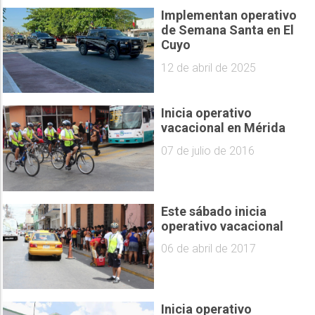
Implementan operativo
de Semana Santa en El
Cuyo
12 de abril de 2025
Inicia operativo
vacacional en Mérida
07 de julio de 2016
Este sábado inicia
operativo vacacional
06 de abril de 2017
Inicia operativo