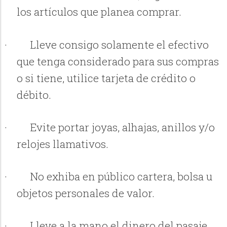
los artículos que planea comprar.
·
Lleve consigo solamente el efectivo
que tenga considerado para sus compras
o si tiene, utilice tarjeta de crédito o
débito.
·
Evite portar joyas, alhajas, anillos y/o
relojes llamativos.
·
No exhiba en público cartera, bolsa u
objetos personales de valor.
·
Lleve a la mano el dinero del pasaje