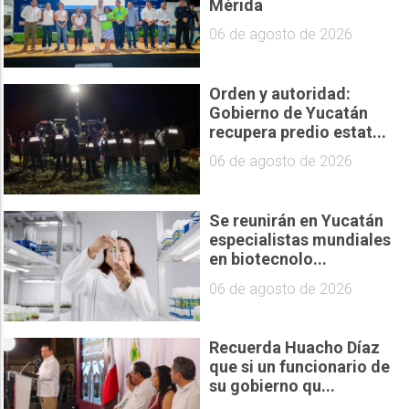
Mérida
06 de agosto de 2026
Orden y autoridad:
Gobierno de Yucatán
recupera predio estat...
06 de agosto de 2026
Se reunirán en Yucatán
especialistas mundiales
en biotecnolo...
06 de agosto de 2026
Recuerda Huacho Díaz
que si un funcionario de
su gobierno qu...