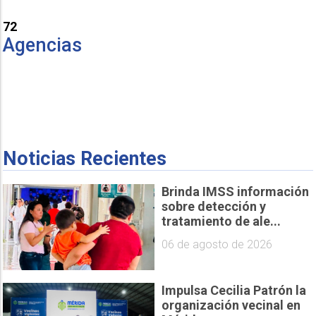
72
Agencias
Noticias Recientes
Brinda IMSS información
sobre detección y
tratamiento de ale...
06 de agosto de 2026
Impulsa Cecilia Patrón la
organización vecinal en