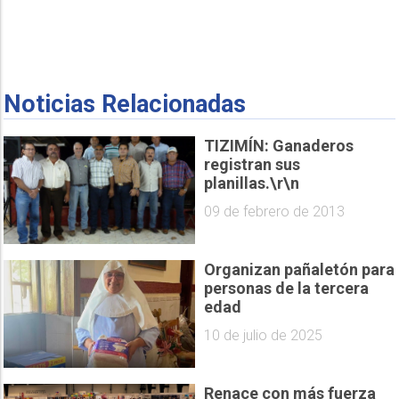
Noticias Relacionadas
TIZIMÍN: Ganaderos
registran sus
planillas.\r\n
09 de febrero de 2013
Organizan pañaletón para
personas de la tercera
edad
10 de julio de 2025
Renace con más fuerza