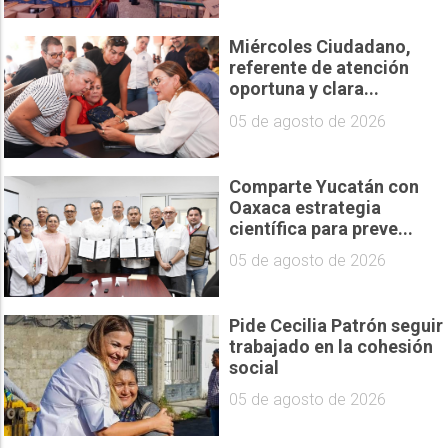
Miércoles Ciudadano,
referente de atención
oportuna y clara...
05 de agosto de 2026
Comparte Yucatán con
Oaxaca estrategia
científica para preve...
05 de agosto de 2026
Pide Cecilia Patrón seguir
trabajado en la cohesión
social
05 de agosto de 2026