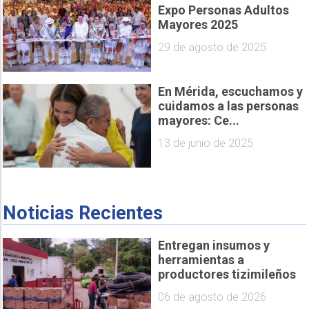
Expo Personas Adultos
Mayores 2025
29 de agosto de 2025
En Mérida, escuchamos y
cuidamos a las personas
mayores: Ce...
13 de junio de 2025
Noticias Recientes
Entregan insumos y
herramientas a
productores tizimileños
06 de agosto de 2026