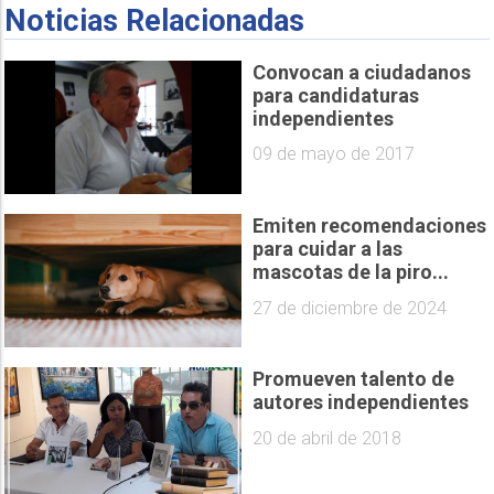
Noticias Relacionadas
Convocan a ciudadanos
para candidaturas
independientes
09 de mayo de 2017
Emiten recomendaciones
para cuidar a las
mascotas de la piro...
27 de diciembre de 2024
Promueven talento de
autores independientes
20 de abril de 2018