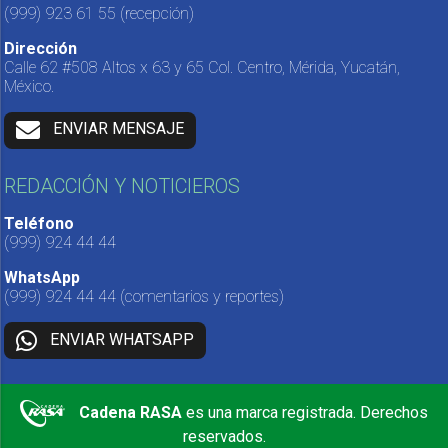
(999) 923 61 55
(recepción)
Dirección
Calle 62 #508 Altos x 63 y 65 Col. Centro, Mérida, Yucatán,
México.
ENVIAR MENSAJE
REDACCIÓN Y NOTICIEROS
Teléfono
(999) 924 44 44
WhatsApp
(999) 924 44 44
(comentarios y reportes)
ENVIAR WHATSAPP
Cadena RASA
es una marca registrada. Derechos
reservados.