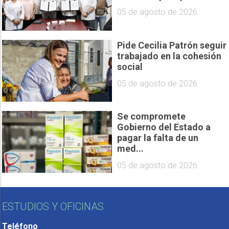
05 de agosto de 2026
Pide Cecilia Patrón seguir
trabajado en la cohesión
social
05 de agosto de 2026
Se compromete
Gobierno del Estado a
pagar la falta de un
med...
05 de agosto de 2026
ESTUDIOS Y OFICINAS
Teléfono