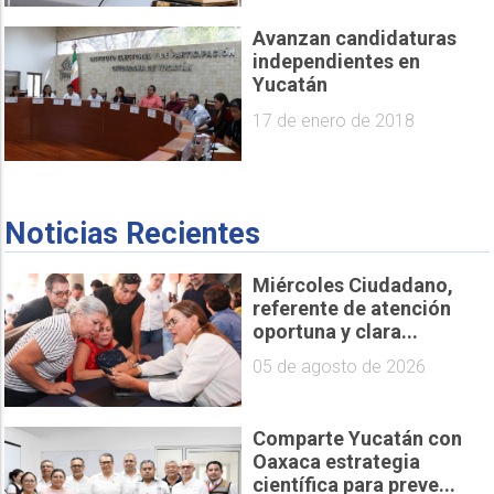
Avanzan candidaturas
independientes en
Yucatán
17 de enero de 2018
Noticias Recientes
Miércoles Ciudadano,
referente de atención
oportuna y clara...
05 de agosto de 2026
Comparte Yucatán con
Oaxaca estrategia
científica para preve...