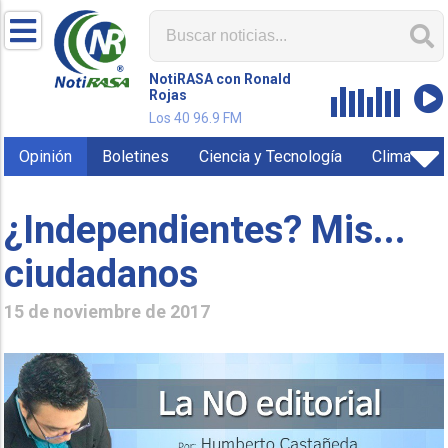
NotiRASA con Ronald
Rojas
Los 40 96.9 FM
Opinión
Boletines
Ciencia y Tecnología
Clima
¿Independientes? Mis...
ciudadanos
15 de noviembre de 2017