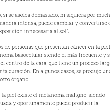
 si se asolea demasiado, ni siquiera por muc
 manera intensa, puede cambiar y convertirse 
xposición innecesaria al sol”.
os de personas que presentan cáncer en la pie
inoma basocelular siendo el más frecuente y 
 centro de la cara, que tiene un proceso lar
onta curación. En algunos casos, se produjo un
 otro órgano.
n la piel existe el melanoma maligno, siendo
ecuada y oportunamente puede producir la