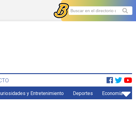
CTO
uriosidades y Entretenimiento
Deportes
Economía