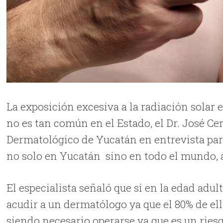
La exposición excesiva a la radiación solar e
no es tan común en el Estado, el Dr. José Ce
Dermatológico de Yucatán en entrevista par
no solo en Yucatán sino en todo el mundo, a
El especialista señaló que si en la edad adul
acudir a un dermatólogo ya que el 80% de ell
siendo necesario operarse ya que es un riesg