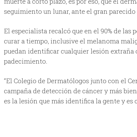
muerte a corto plazo, es por eso, que el der
seguimiento un lunar, ante el gran parecido c
El especialista recalcó que en el 90% de las
curar a tiempo, inclusive el melanoma malig
puedan identificar cualquier lesión extraña o
padecimiento.
“El Colegio de Dermatólogos junto con el 
campaña de detección de cáncer y más bien lo
es la lesión que más identifica la gente y es