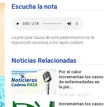
Escucha la nota
La principal causa de este padecimiento es la
exposición excesiva a los rayos solares
Noticias Relacionadas
Por el calor
incrementan los casos
de enfermedades en
la pie...
24 de julio de 2012
Incrementan los casos