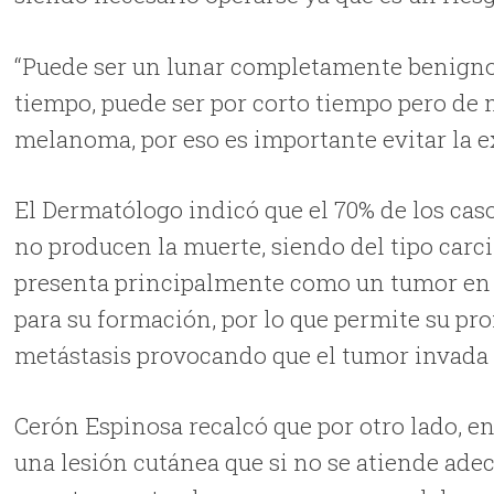
“Puede ser un lunar completamente benigno,
tiempo, puede ser por corto tiempo pero de
melanoma, por eso es importante evitar la e
El Dermatólogo indicó que el 70% de los cas
no producen la muerte, siendo del tipo carc
presenta principalmente como un tumor en el
para su formación, por lo que permite su pr
metástasis provocando que el tumor invada
Cerón Espinosa recalcó que por otro lado, e
una lesión cutánea que si no se atiende ad