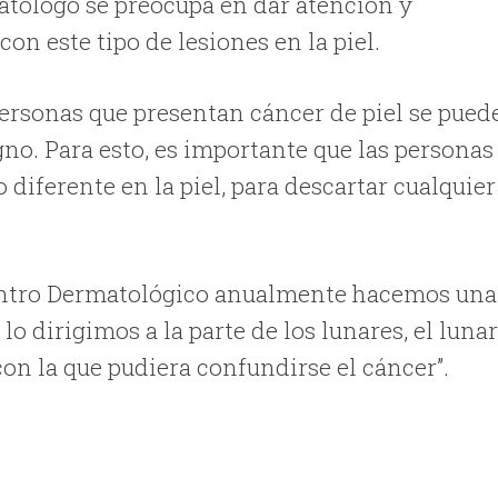
matólogo se preocupa en dar atención y
on este tipo de lesiones en la piel.
 personas que presentan cáncer de piel se pued
no. Para esto, es importante que las personas
 diferente en la piel, para descartar cualquier
Centro Dermatológico anualmente hacemos una
 dirigimos a la parte de los lunares, el luna
 con la que pudiera confundirse el cáncer”.