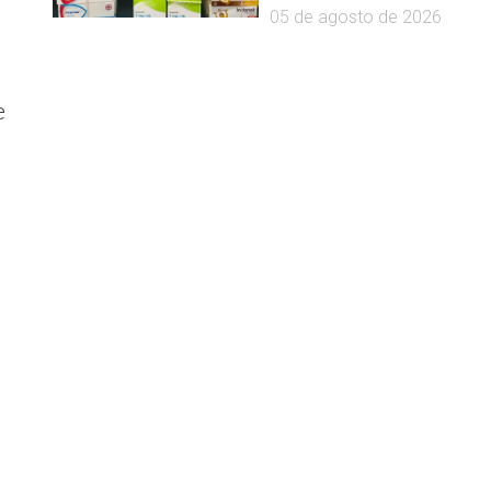
05 de agosto de 2026
e
r