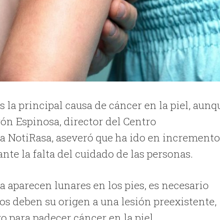
s la principal causa de cáncer en la piel, aunq
rón Espinosa, director del Centro
a NotiRasa, aseveró que ha ido en increment
nte la falta del cuidado de las personas.
ta aparecen lunares en los pies, es necesario
os deben su origen a una lesión preexistente,
o para padecer cáncer en la piel.