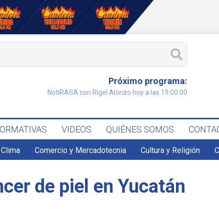
Próximo programa:
NotiRASA con Rigel Alonzo hoy a las 19:00:00
FORMATIVAS
VIDEOS
QUIÉNES SOMOS
CONTA
Clima
Comercio y Mercadotecnia
Cultura y Religión
C
cer de piel en Yucatán