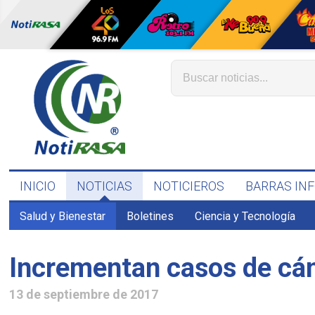
INICIO
NOTICIAS
NOTICIEROS
BARRAS IN
Salud y Bienestar
Boletines
Ciencia y Tecnología
Incrementan casos de cán
13 de septiembre de 2017