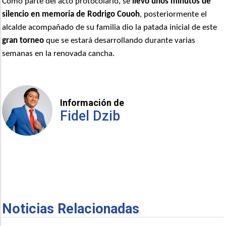
Como parte del acto protocolario, se
llevó unos minutos de
silencio en memoria de Rodrigo Couoh
, posteriormente el
alcalde acompañado de su familia dio la patada inicial de este
gran torneo
que se estará desarrollando durante varias
semanas en la renovada cancha.
Información de
Fidel Dzib
Noticias Relacionadas