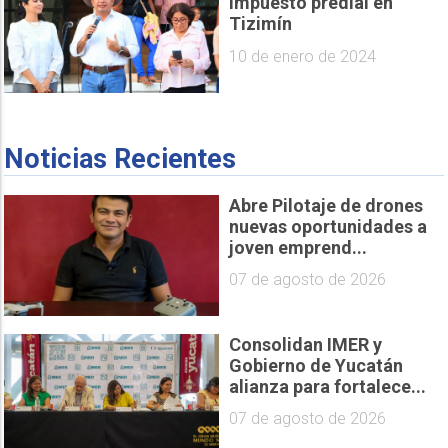
impuesto predial en
Tizimín
10 de enero de 2024
Noticias Recientes
Abre Pilotaje de drones
nuevas oportunidades a
joven emprend...
07 de agosto de 2026
Consolidan IMER y
Gobierno de Yucatán
alianza para fortalece...
07 de agosto de 2026