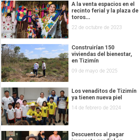
A la venta espacios en el
recinto ferial y la plaza de
toros...
22 de octubre de 2023
Construirían 150
viviendas del bienestar,
en Tizimín
09 de mayo de 2025
Los venaditos de Tizimín
ya tienen nueva piel
14 de febrero de 2024
Descuentos al pagar