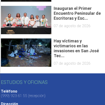
Inauguran el Primer
Encuentro Peninsular de
Escritoras y Esc...
07 de agosto de 2026
Hay víctimas y
victimarios en las
invasiones en San José
Tec...
07 de agosto de 2026
ESTUDIOS Y OFICINAS
Teléfono
(999) 923 61 55
(recepción)
Dirección