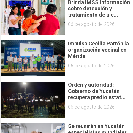
Brinda IMSS información
sobre detección y
tratamiento de ale...
06 de agosto de 2026
Impulsa Cecilia Patrón la
organización vecinal en
Mérida
06 de agosto de 2026
Orden y autoridad:
Gobierno de Yucatán
recupera predio estat...
06 de agosto de 2026
Se reunirán en Yucatán
especialistas mundiales