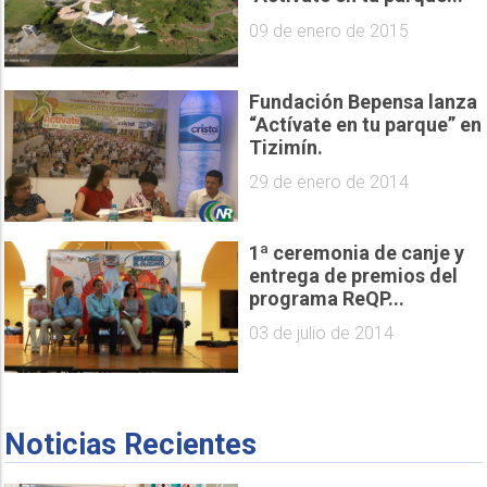
09 de enero de 2015
Fundación Bepensa lanza
“Actívate en tu parque” en
Tizimín.
29 de enero de 2014
1ª ceremonia de canje y
entrega de premios del
programa ReQP...
03 de julio de 2014
Noticias Recientes