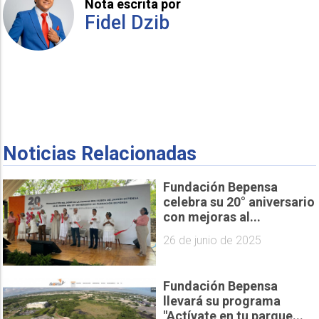
Nota escrita por
Fidel Dzib
Noticias Relacionadas
Fundación Bepensa
celebra su 20° aniversario
con mejoras al...
26 de junio de 2025
Fundación Bepensa
llevará su programa
"Actívate en tu parque...