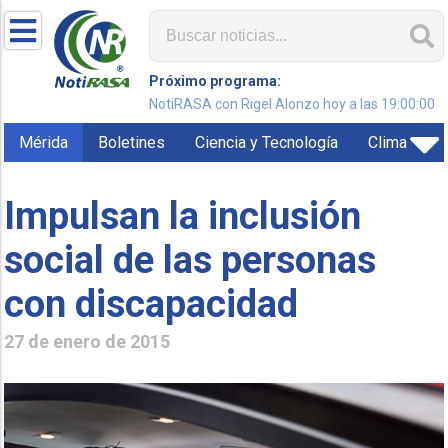
Próximo programa:
NotiRASA con Rigel Alonzo hoy a las 19:00:00
Mérida
Boletines
Ciencia y Tecnología
Clima
Impulsan la inclusión
social de las personas
con discapacidad
27 de enero de 2015