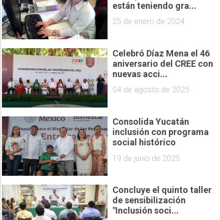
están teniendo gra...
25 de enero de 2024
Celebró Díaz Mena el 46
aniversario del CREE con
nuevas acci...
04 de agosto de 2025
Consolida Yucatán
inclusión con programa
social histórico
19 de junio de 2025
Concluye el quinto taller
de sensibilización
"Inclusión soci...