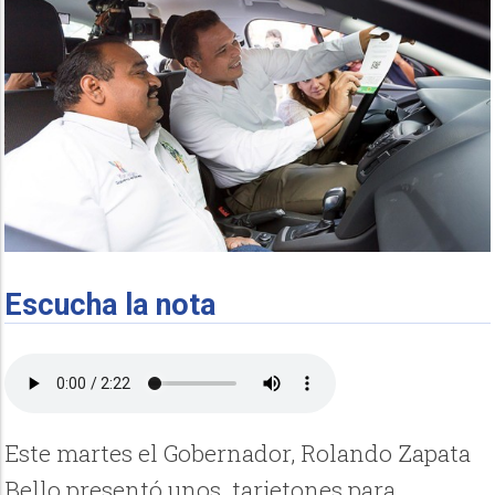
Escucha la nota
Este martes el Gobernador, Rolando Zapata
Bello presentó unos tarjetones para