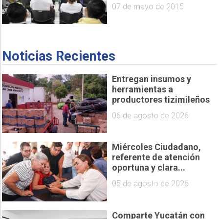
07 de mayo de 2015
Noticias Recientes
Entregan insumos y
herramientas a
productores tizimileños
06 de agosto de 2026
Miércoles Ciudadano,
referente de atención
oportuna y clara...
05 de agosto de 2026
Comparte Yucatán con