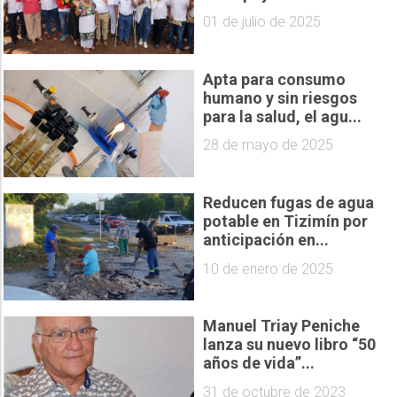
01 de julio de 2025
Apta para consumo
humano y sin riesgos
para la salud, el agu...
28 de mayo de 2025
Reducen fugas de agua
potable en Tizimín por
anticipación en...
10 de enero de 2025
Manuel Triay Peniche
lanza su nuevo libro “50
años de vida”...
31 de octubre de 2023