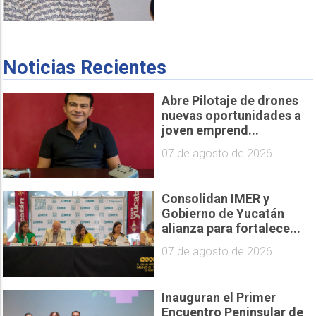
Noticias Recientes
Abre Pilotaje de drones
nuevas oportunidades a
joven emprend...
07 de agosto de 2026
Consolidan IMER y
Gobierno de Yucatán
alianza para fortalece...
07 de agosto de 2026
Inauguran el Primer
Encuentro Peninsular de