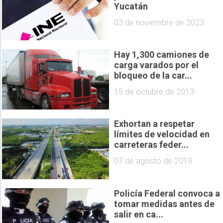
Yucatán
03 de noviembre de 2023
Hay 1,300 camiones de
carga varados por el
bloqueo de la car...
15 de octubre de 2013
Exhortan a respetar
límites de velocidad en
carreteras feder...
07 de agosto de 2019
Policía Federal convoca a
tomar medidas antes de
salir en ca...