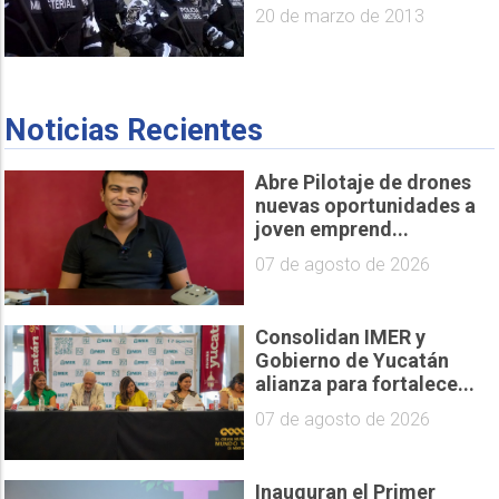
20 de marzo de 2013
Noticias Recientes
Abre Pilotaje de drones
nuevas oportunidades a
joven emprend...
07 de agosto de 2026
Consolidan IMER y
Gobierno de Yucatán
alianza para fortalece...
07 de agosto de 2026
Inauguran el Primer