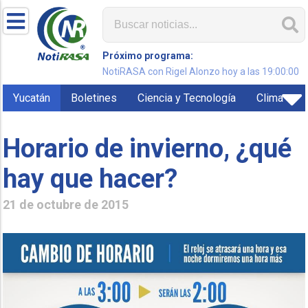
Próximo programa:
NotiRASA con Rigel Alonzo hoy a las 19:00:00
Yucatán
Boletines
Ciencia y Tecnología
Clima
Horario de invierno, ¿qué
hay que hacer?
21 de octubre de 2015