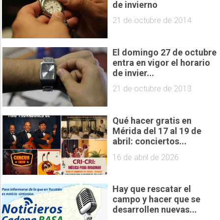
de invierno
21 de octubre de 2014
El domingo 27 de octubre
entra en vigor el horario
de invier...
21 de octubre de 2013
Qué hacer gratis en
Mérida del 17 al 19 de
abril: conciertos...
16 de abril de 2026
Hay que rescatar el
campo y hacer que se
desarrollen nuevas...