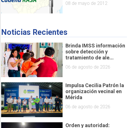
08 de mayo de 2012
Noticias Recientes
Brinda IMSS información
sobre detección y
tratamiento de ale...
06 de agosto de 2026
Impulsa Cecilia Patrón la
organización vecinal en
Mérida
06 de agosto de 2026
Orden y autoridad: