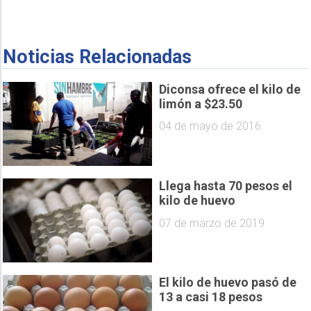
Noticias Relacionadas
Diconsa ofrece el kilo de
limón a $23.50
04 de mayo de 2016
Llega hasta 70 pesos el
kilo de huevo
07 de marzo de 2019
El kilo de huevo pasó de
13 a casi 18 pesos