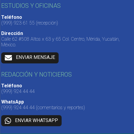
ESTUDIOS Y OFICINAS
Teléfono
(999) 923 61 55
(recepción)
Dirección
Calle 62 #508 Altos x 63 y 65 Col. Centro, Mérida, Yucatán,
México.
ENVIAR MENSAJE
REDACCIÓN Y NOTICIEROS
Teléfono
(999) 924 44 44
WhatsApp
(999) 924 44 44
(comentarios y reportes)
ENVIAR WHATSAPP