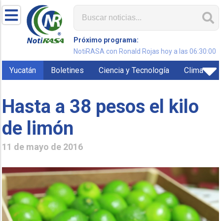
Próximo programa:
NotiRASA con Ronald Rojas hoy a las 06:30:00
Yucatán
Boletines
Ciencia y Tecnología
Clima
Hasta a 38 pesos el kilo
de limón
11 de mayo de 2016