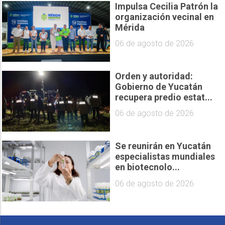
Impulsa Cecilia Patrón la
organización vecinal en
Mérida
06 de agosto de 2026
Orden y autoridad:
Gobierno de Yucatán
recupera predio estat...
06 de agosto de 2026
Se reunirán en Yucatán
especialistas mundiales
en biotecnolo...
06 de agosto de 2026