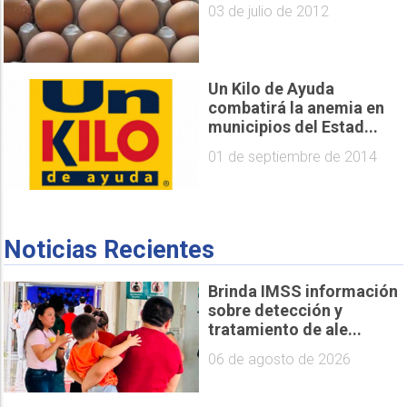
03 de julio de 2012
Un Kilo de Ayuda
combatirá la anemia en
municipios del Estad...
01 de septiembre de 2014
Noticias Recientes
Brinda IMSS información
sobre detección y
tratamiento de ale...
06 de agosto de 2026