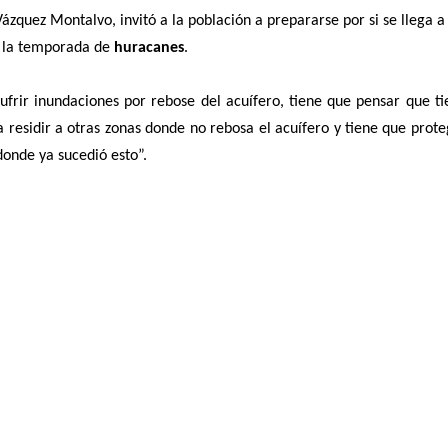
ázquez Montalvo, invitó a la población a prepararse por si se llega a
e la temporada de
huracanes
.
frir inundaciones por rebose del acuífero, tiene que pensar que ti
residir a otras zonas donde no rebosa el acuífero y tiene que prote
donde ya sucedió esto”.