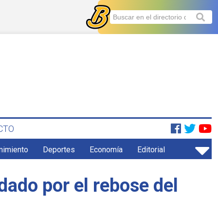
CTO
enimiento
Deportes
Economía
Editorial
dado por el rebose del