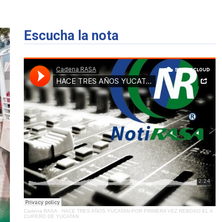
Escucha la nota
Cadena RASA
·
HACE TRES AÑOS YUCATAN POR PRIMERA VEZ REBOSO EL A
CUIFERO DE YUCATAN