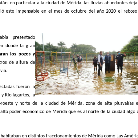
tán, en particular a la ciudad de Mérida, las lluvias abundantes dej
ió este impensable en el mes de octubre del año 2020 el rebose
bía presentado
en donde la gran
aran los pozos y
tros de altura de
via.
fectadas fueron la
y Rio lagartos, la
oeste y norte de la ciudad de Mérida, zona de alta plusvalías e
alto poder económico de Mérida que es al norte de la ciudad algo 
 habitaban en distintos fraccionamientos de Mérida como Las Améri