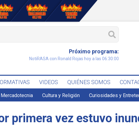
Próximo programa:
NotiRASA con Ronald Rojas hoy a las 06:30:00
FORMATIVAS
VIDEOS
QUIÉNES SOMOS
CONTA
 Mercadotecnia
Cultura y Religión
Curiosidades y Entret
r primera vez estuvo inun