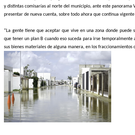
y distintas comisarías al norte del municipio, ante este panorama V
presentar de nueva cuenta, sobre todo ahora que continua vigent
“La gente tiene que aceptar que vive en una zona donde puede su
que tener un plan B cuando eso suceda para irse temporalmente a 
sus bienes materiales de alguna manera, en los fraccionamientos 