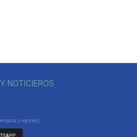
Y NOTICIEROS
ntarios y reportes)
ATSAPP