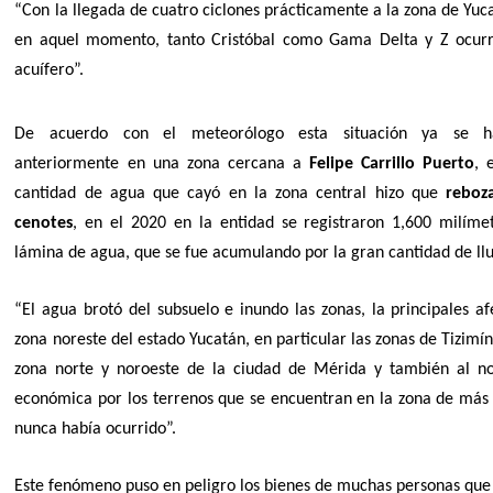
“Con la llegada de cuatro ciclones prácticamente a la zona de Yuca
en aquel momento, tanto Cristóbal como Gama Delta y Z ocurr
acuífero”.
De acuerdo con el meteorólogo esta situación ya se ha
anteriormente en una zona cercana a
Felipe Carrillo Puerto
, 
cantidad de agua que cayó en la zona central hizo que
reboz
cenotes
, en el 2020 en la entidad se registraron 1,600 milíme
lámina de agua, que se fue acumulando por la gran cantidad de llu
“El agua brotó del subsuelo e inundo las zonas, la principales a
zona noreste del estado Yucatán, en particular las zonas de Tizimín 
zona norte y noroeste de la ciudad de Mérida y también al nor
económica por los terrenos que se encuentran en la zona de más 
nunca había ocurrido”.
Este fenómeno puso en peligro los bienes de muchas personas que