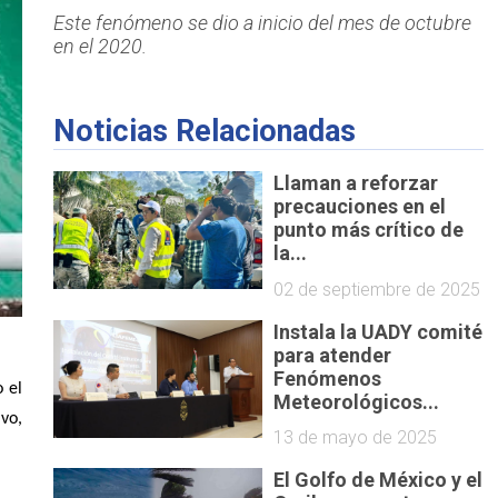
Este fenómeno se dio a inicio del mes de octubre
en el 2020.
Noticias Relacionadas
Llaman a reforzar
precauciones en el
punto más crítico de
la...
02 de septiembre de 2025
Instala la UADY comité
para atender
Fenómenos
o el
Meteorológicos...
vo,
13 de mayo de 2025
El Golfo de México y el