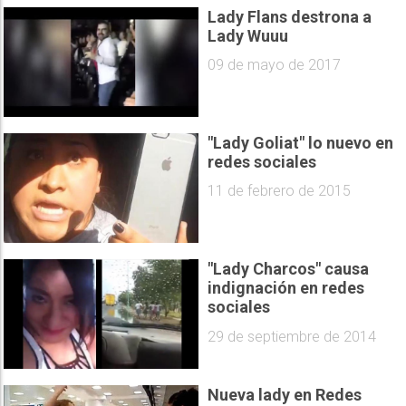
Lady Flans destrona a
Lady Wuuu
09 de mayo de 2017
"Lady Goliat" lo nuevo en
redes sociales
11 de febrero de 2015
"Lady Charcos" causa
indignación en redes
sociales
29 de septiembre de 2014
Nueva lady en Redes