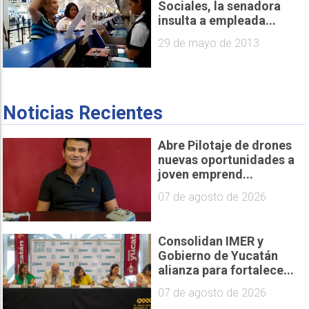
Sociales, la senadora
insulta a empleada...
29 de mayo de 2013
Noticias Recientes
Abre Pilotaje de drones
nuevas oportunidades a
joven emprend...
07 de agosto de 2026
Consolidan IMER y
Gobierno de Yucatán
alianza para fortalece...
07 de agosto de 2026