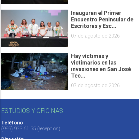
Inauguran el Primer
Encuentro Peninsular de
Escritoras y Esc...
07 de agosto de 2026
Hay víctimas y
victimarios en las
invasiones en San José
Tec...
07 de agosto de 2026
ESTUDIOS Y OFICINAS
Teléfono
(999) 923 61 55
(recepción)