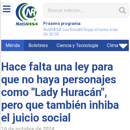
Próximo programa:
NotiRASA con Ronald Rojas el lunes a las
06:30:00
Mérida
Boletines
Ciencia y Tecnología
Clima
Hace falta una ley para
que no haya personajes
como "Lady Huracán",
pero que también inhiba
el juicio social
16 de octubre de 2024