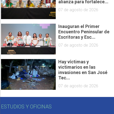
alianza para fortalece...
07 de agosto de 2026
Inauguran el Primer
Encuentro Peninsular de
Escritoras y Esc...
07 de agosto de 2026
Hay víctimas y
victimarios en las
invasiones en San José
Tec...
07 de agosto de 2026
ESTUDIOS Y OFICINAS