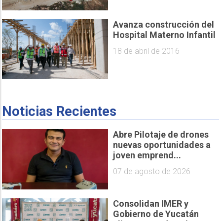
Avanza construcción del
Hospital Materno Infantil
18 de abril de 2016
Noticias Recientes
Abre Pilotaje de drones
nuevas oportunidades a
joven emprend...
07 de agosto de 2026
Consolidan IMER y
Gobierno de Yucatán