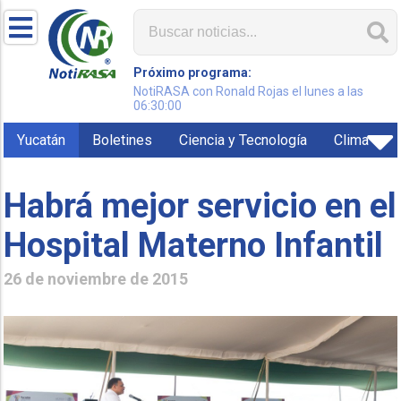
Próximo programa:
NotiRASA con Ronald Rojas el lunes a las
06:30:00
Yucatán
Boletines
Ciencia y Tecnología
Clima
Habrá mejor servicio en el
Hospital Materno Infantil
26 de noviembre de 2015