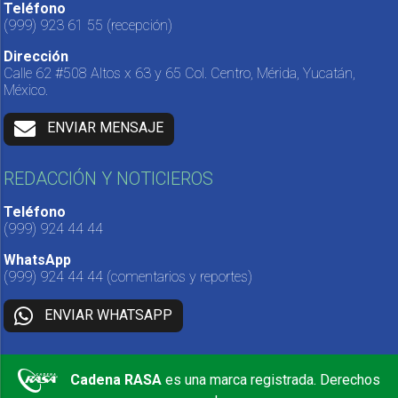
Teléfono
(999) 923 61 55
(recepción)
Dirección
Calle 62 #508 Altos x 63 y 65 Col. Centro, Mérida, Yucatán,
México.
ENVIAR MENSAJE
REDACCIÓN Y NOTICIEROS
Teléfono
(999) 924 44 44
WhatsApp
(999) 924 44 44
(comentarios y reportes)
ENVIAR WHATSAPP
Cadena RASA
es una marca registrada. Derechos