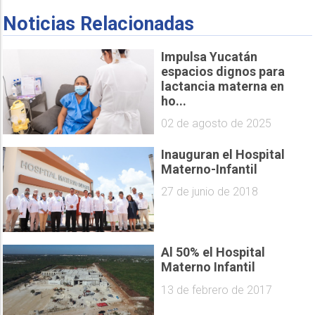
Noticias Relacionadas
Impulsa Yucatán
espacios dignos para
lactancia materna en
ho...
02 de agosto de 2025
Inauguran el Hospital
Materno-Infantil
27 de junio de 2018
Al 50% el Hospital
Materno Infantil
13 de febrero de 2017