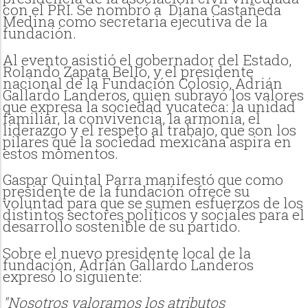
con el PRI. Se nombró a Diana Castañeda
Medina como secretaria ejecutiva de la
fundación.
Al evento asistió el gobernador del Estado,
Rolando Zapata Bello, y el presidente
nacional de la Fundación Colosio, Adrián
Gallardo Landeros, quien subrayó los valores
que expresa la sociedad yucateca: la unidad
familiar, la convivencia, la armonía, el
liderazgo y el respeto al trabajo, que son los
pilares que la sociedad mexicana aspira en
estos momentos.
Gaspar Quintal Parra manifestó que como
presidente de la fundación ofrece su
voluntad para que se sumen esfuerzos de los
distintos sectores políticos y sociales para el
desarrollo sostenible de su partido.
Sobre el nuevo presidente local de la
fundación, Adrián Gallardo Landeros
expresó lo siguiente:
"Nosotros valoramos los atributos