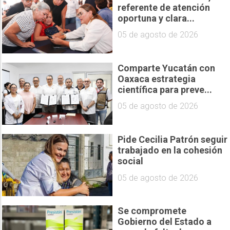
referente de atención
oportuna y clara...
05 de agosto de 2026
Comparte Yucatán con
Oaxaca estrategia
científica para preve...
05 de agosto de 2026
Pide Cecilia Patrón seguir
trabajado en la cohesión
social
05 de agosto de 2026
Se compromete
Gobierno del Estado a