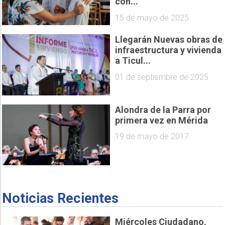
con...
15 de mayo de 2025
Llegarán Nuevas obras de
infraestructura y vivienda
a Ticul...
01 de septiembre de 2025
Alondra de la Parra por
primera vez en Mérida
19 de mayo de 2017
Noticias Recientes
Miércoles Ciudadano,