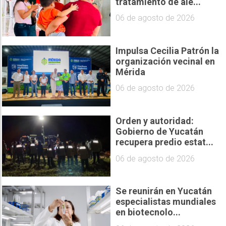
tratamiento de ale...
06 de agosto de 2026
Impulsa Cecilia Patrón la
organización vecinal en
Mérida
06 de agosto de 2026
Orden y autoridad:
Gobierno de Yucatán
recupera predio estat...
06 de agosto de 2026
Se reunirán en Yucatán
especialistas mundiales
en biotecnolo...