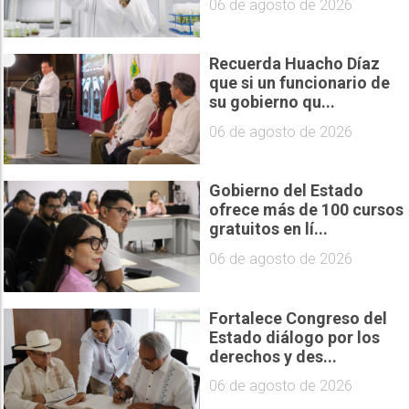
06 de agosto de 2026
Recuerda Huacho Díaz
que si un funcionario de
su gobierno qu...
06 de agosto de 2026
Gobierno del Estado
ofrece más de 100 cursos
gratuitos en lí...
06 de agosto de 2026
Fortalece Congreso del
Estado diálogo por los
derechos y des...
06 de agosto de 2026