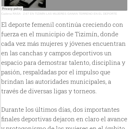
Cadena RASA
·
Z-67 EN TIZIMÍN LAS MUJERES GANAN TERRENO EN EL DEPORTE
El deporte femenil continúa creciendo con
fuerza en el municipio de Tizimín, donde
cada vez más mujeres y jóvenes encuentran
en las canchas y campos deportivos un
espacio para demostrar talento, disciplina y
pasión, respaldadas por el impulso que
brindan las autoridades municipales, a
través de diversas ligas y torneos.
Durante los últimos días, dos importantes
finales deportivas dejaron en claro el avance
y protagonismo de las mujeres en el ámbito