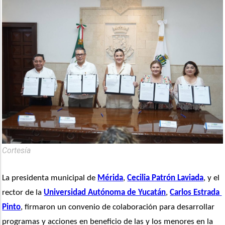
Cortesía
La presidenta municipal de 
Mérida
, 
Cecilia Patrón Laviada
, y el 
rector de la 
Universidad Autónoma de Yucatán
, 
Carlos Estrada 
Pinto
, firmaron un convenio de colaboración para desarrollar 
programas y acciones en beneficio de las y los menores en la 