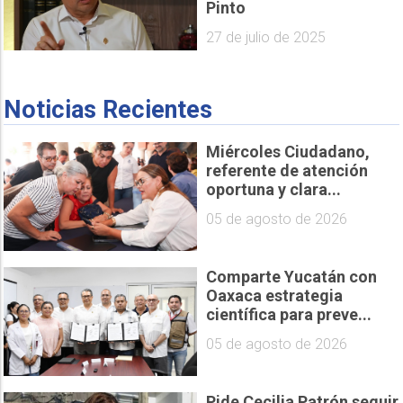
Pinto
27 de julio de 2025
Noticias Recientes
Miércoles Ciudadano,
referente de atención
oportuna y clara...
05 de agosto de 2026
Comparte Yucatán con
Oaxaca estrategia
científica para preve...
05 de agosto de 2026
Pide Cecilia Patrón seguir