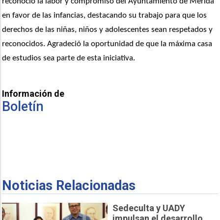
reconoció la labor y compromiso del Ayuntamiento de Mérida 
en favor de las infancias, destacando su trabajo para que los 
derechos de las niñas, niños y adolescentes sean respetados y 
reconocidos. Agradeció la oportunidad de que la máxima casa 
de estudios sea parte de esta iniciativa.
Información de
Boletín
Noticias Relacionadas
Sedeculta y UADY
impulsan el desarrollo