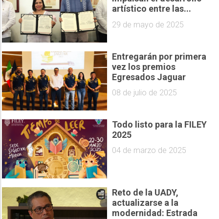
artístico entre las...
29 de mayo de 2025
Entregarán por primera
vez los premios
Egresados Jaguar
08 de julio de 2025
Todo listo para la FILEY
2025
04 de marzo de 2025
Reto de la UADY,
actualizarse a la
modernidad: Estrada