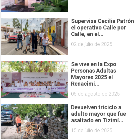
Supervisa Cecilia Patrón
el operativo Calle por
Calle, en el...
02 de julio de 2025
Se vive en la Expo
Personas Adultas
Mayores 2025 el
Renacimi...
05 de agosto de 2025
Devuelven triciclo a
adulto mayor que fue
asaltado en Tizimí...
15 de julio de 2025