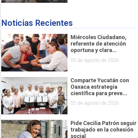
Noticias Recientes
Miércoles Ciudadano,
referente de atención
oportuna y clara...
05 de agosto de 2026
Comparte Yucatán con
Oaxaca estrategia
científica para preve...
05 de agosto de 2026
Pide Cecilia Patrón seguir
trabajado en la cohesión
social