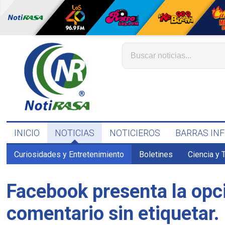
INICIO
NOTICIAS
NOTICIEROS
BARRAS IN
Curiosidades y Entretenimiento
Boletines
Ciencia y 
Facebook presenta la opci
comentario sin etiquetar.