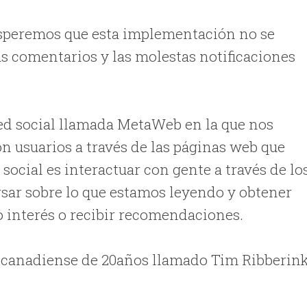
 esperemos que esta implementación no se
as comentarios y las molestas notificaciones
d social llamada MetaWeb en la que nos
 usuarios a través de las páginas web que
 social es interactuar con gente a través de lo
ersar sobre lo que estamos leyendo y obtener
 interés o recibir recomendaciones.
n canadiense de 20años llamado Tim Ribberin