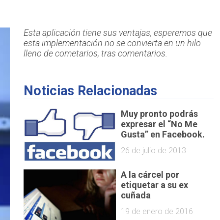
Esta aplicación tiene sus ventajas, esperemos que
esta implementación no se convierta en un hilo
lleno de cometarios, tras comentarios.
Noticias Relacionadas
Muy pronto podrás
expresar el “No Me
Gusta” en Facebook.
26 de julio de 2013
A la cárcel por
etiquetar a su ex
cuñada
19 de enero de 2016