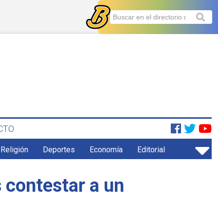
CTO
 Religión
Deportes
Economía
Editorial
s contestar a un