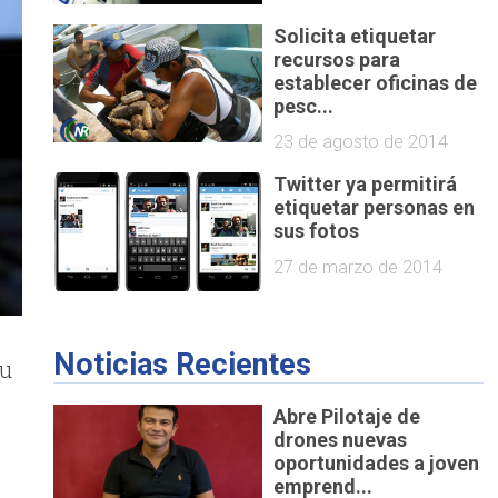
Solicita etiquetar
recursos para
establecer oficinas de
pesc...
23 de agosto de 2014
Twitter ya permitirá
etiquetar personas en
sus fotos
27 de marzo de 2014
Noticias Recientes
su
Abre Pilotaje de
drones nuevas
oportunidades a joven
emprend...