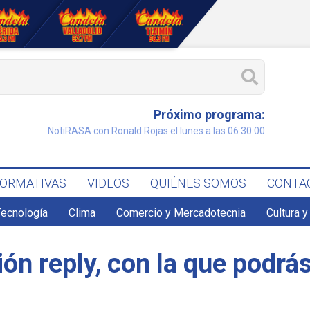
Próximo programa:
NotiRASA con Ronald Rojas el lunes a las 06:30:00
FORMATIVAS
VIDEOS
QUIÉNES SOMOS
CONTA
Tecnología
Clima
Comercio y Mercadotecnia
Cultura y
ón reply, con la que podrá