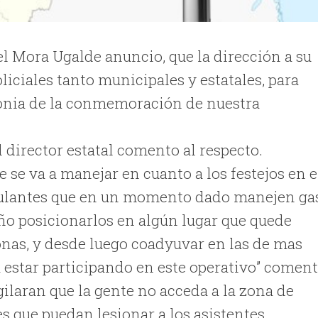
el Mora Ugalde anuncio, que la dirección a su
iciales tanto municipales y estatales, para
monia de la conmemoración de nuestra
 director estatal comento al respecto.
e se va a manejar en cuanto a los festejos en e
mbulantes que en un momento dado manejen ga
o posicionarlos en algún lugar que quede
onas, y desde luego coadyuvar en las de mas
a estar participando en este operativo” coment
ilaran que la gente no acceda a la zona de
es que puedan lesionar a los asistentes.