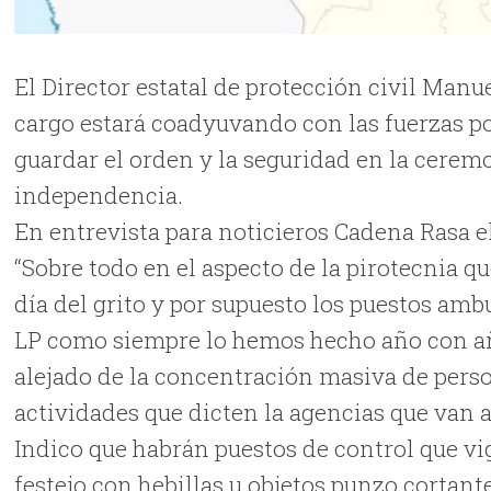
El Director estatal de protección civil Manu
cargo estará coadyuvando con las fuerzas pol
guardar el orden y la seguridad en la cere
independencia.
En entrevista para noticieros Cadena Rasa el
“Sobre todo en el aspecto de la pirotecnia qu
día del grito y por supuesto los puestos a
LP como siempre lo hemos hecho año con añ
alejado de la concentración masiva de pers
actividades que dicten la agencias que van 
Indico que habrán puestos de control que vig
festejo con hebillas u objetos punzo cortant