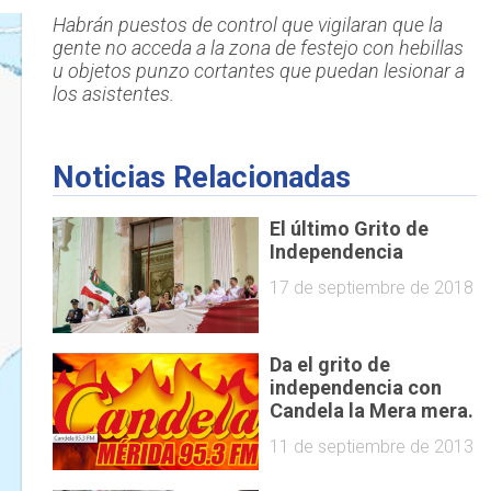
Habrán puestos de control que vigilaran que la
gente no acceda a la zona de festejo con hebillas
u objetos punzo cortantes que puedan lesionar a
los asistentes.
Noticias Relacionadas
El último Grito de
Independencia
17 de septiembre de 2018
Da el grito de
independencia con
Candela la Mera mera.
11 de septiembre de 2013