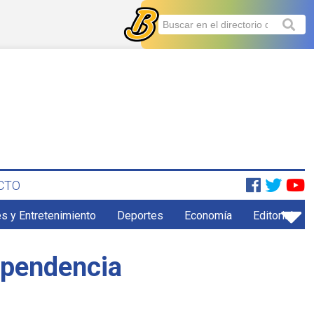
CTO
s y Entretenimiento
Deportes
Economía
Editorial
ependencia