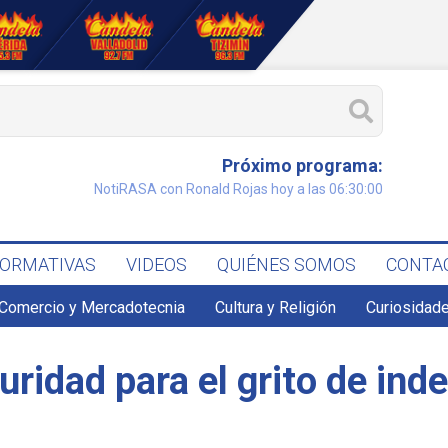
Próximo programa:
NotiRASA con Ronald Rojas hoy a las 06:30:00
FORMATIVAS
VIDEOS
QUIÉNES SOMOS
CONTA
Comercio y Mercadotecnia
Cultura y Religión
Curiosidade
ridad para el grito de ind