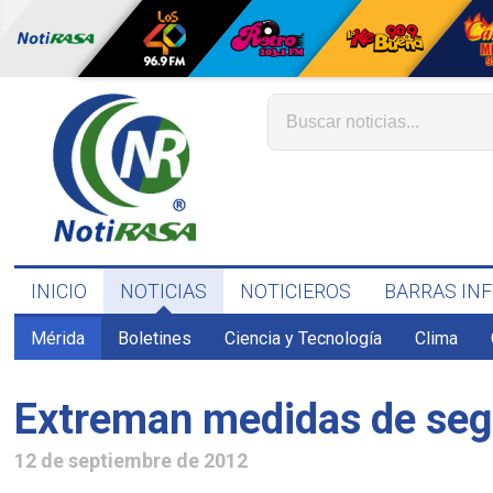
INICIO
NOTICIAS
NOTICIEROS
BARRAS IN
Mérida
Boletines
Ciencia y Tecnología
Clima
Extreman medidas de segu
12 de septiembre de 2012