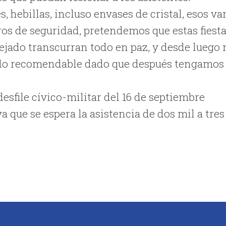
, hebillas, incluso envases de cristal, esos va
tros de seguridad, pretendemos que estas fiest
ejado transcurran todo en paz, y desde luego 
 lo recomendable dado que después tengamos
desfile cívico-militar del 16 de septiembre
 que se espera la asistencia de dos mil a tres