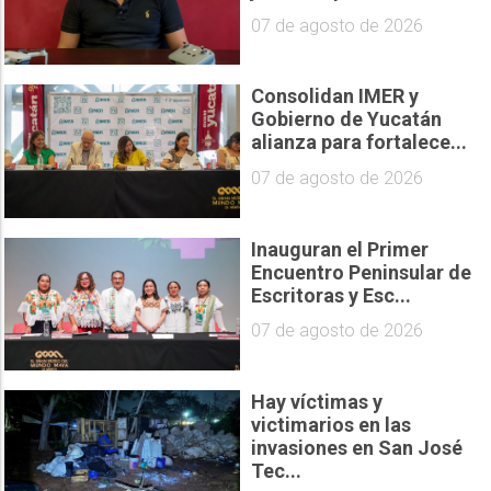
07 de agosto de 2026
Consolidan IMER y
Gobierno de Yucatán
alianza para fortalece...
07 de agosto de 2026
Inauguran el Primer
Encuentro Peninsular de
Escritoras y Esc...
07 de agosto de 2026
Hay víctimas y
victimarios en las
invasiones en San José
Tec...