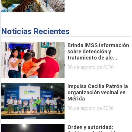
Noticias Recientes
Brinda IMSS información
sobre detección y
tratamiento de ale...
06 de agosto de 2026
Impulsa Cecilia Patrón la
organización vecinal en
Mérida
06 de agosto de 2026
Orden y autoridad: