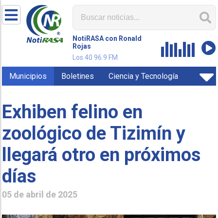
NotiRASA con Ronald
Rojas
Los 40 96.9 FM
Municipios
Boletines
Ciencia y Tecnología
Exhiben felino en
zoológico de Tizimín y
llegará otro en próximos
días
05 de abril de 2025