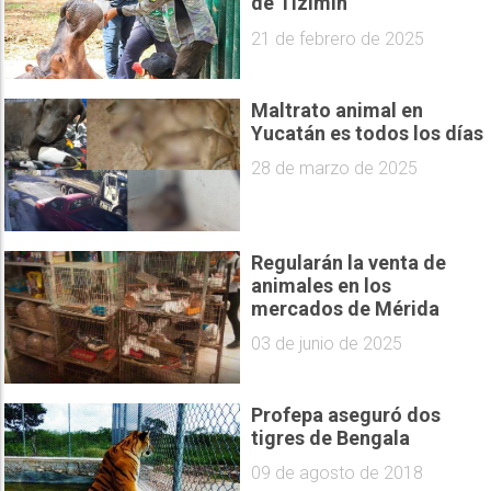
de Tizimín
21 de febrero de 2025
Maltrato animal en
Yucatán es todos los días
28 de marzo de 2025
Regularán la venta de
animales en los
mercados de Mérida
03 de junio de 2025
Profepa aseguró dos
tigres de Bengala
09 de agosto de 2018