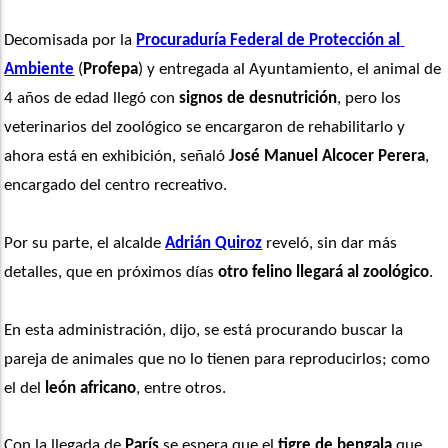
Decomisada por la 
Procuraduría Federal de Protección al 
Ambiente
 (
Profepa
) y entregada al Ayuntamiento, el animal de 
4 años de edad llegó con 
signos de desnutrición
, pero los 
veterinarios del zoológico se encargaron de rehabilitarlo y 
ahora está en exhibición, señaló 
José Manuel Alcocer Perera
, 
encargado del centro recreativo.
Por su parte, el alcalde 
Adrián Quiroz
 reveló, sin dar más 
detalles, que en próximos días 
otro felino llegará al zoológico
.
En esta administración, dijo, se está procurando buscar la 
pareja de animales que no lo tienen para reproducirlos; como 
el del 
león africano
, entre otros.
Con la llegada de 
París
 se espera que el 
tigre de bengala
 que 