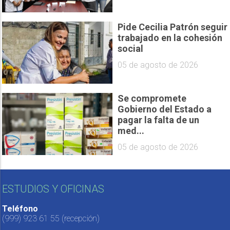
Pide Cecilia Patrón seguir
trabajado en la cohesión
social
05 de agosto de 2026
Se compromete
Gobierno del Estado a
pagar la falta de un
med...
05 de agosto de 2026
ESTUDIOS Y OFICINAS
Teléfono
(999) 923 61 55
(recepción)