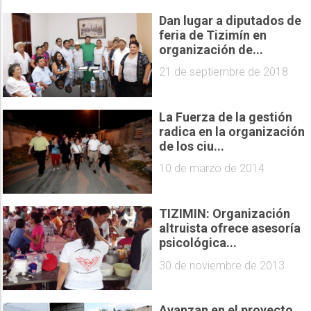
Dan lugar a diputados de
feria de Tizimín en
organización de...
21 de septiembre de 2018
La Fuerza de la gestión
radica en la organización
de los ciu...
10 de marzo de 2014
TIZIMIN: Organización
altruista ofrece asesoría
psicológica...
30 de noviembre de 2013
Avanzan en el proyecto