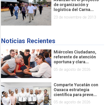
de organización y
logística del Carna...
23 de noviembre de 2013
Noticias Recientes
Miércoles Ciudadano,
referente de atención
oportuna y clara...
05 de agosto de 2026
Comparte Yucatán con
Oaxaca estrategia
científica para preve...
05 de agosto de 2026