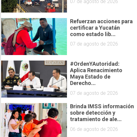
07 de agosto de 2026
Refuerzan acciones para
certificar a Yucatán
como estado lib...
07 de agosto de 2026
#OrdenYAutoridad:
Aplica Renacimiento
Maya Estado de
Derecho...
07 de agosto de 2026
Brinda IMSS información
sobre detección y
tratamiento de ale...
06 de agosto de 2026