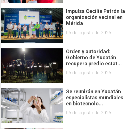
Impulsa Cecilia Patrón la
organización vecinal en
Mérida
06 de agosto de 2026
Orden y autoridad:
Gobierno de Yucatán
recupera predio estat...
06 de agosto de 2026
Se reunirán en Yucatán
especialistas mundiales
en biotecnolo...
06 de agosto de 2026