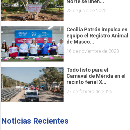
Norte se unen...
23 de junio de 2025
Cecilia Patrón impulsa en
equipo el Registro Animal
de Masco...
16 de noviembre de 2023
Todo listo para el
Carnaval de Mérida en el
recinto ferial X...
27 de febrero de 2025
Noticias Recientes