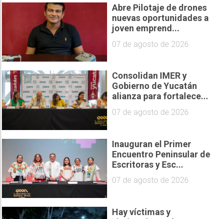
Abre Pilotaje de drones
nuevas oportunidades a
joven emprend...
07 de agosto de 2026
Consolidan IMER y
Gobierno de Yucatán
alianza para fortalece...
07 de agosto de 2026
Inauguran el Primer
Encuentro Peninsular de
Escritoras y Esc...
07 de agosto de 2026
Hay víctimas y