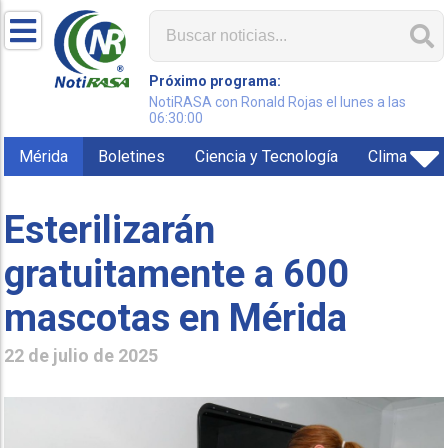
Próximo programa:
NotiRASA con Ronald Rojas el lunes a las
06:30:00
Mérida
Boletines
Ciencia y Tecnología
Clima
Esterilizarán
gratuitamente a 600
mascotas en Mérida
22 de julio de 2025