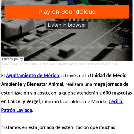
Cadena RASA
·
ESTERILIZARÁN A 600 MASCOTAS GRATUITAMENTE EN MÉRIDA
El 
Ayuntamiento de Mérida
, a través de la 
Unidad de Medio 
Ambiente y Bienestar Animal
, realizará una 
mega jornada de 
esterilización sin costo
, en la que se atenderán a 
600 mascotas 
en Caucel y Vergel
, informó la alcaldesa de Mérida, 
Cecilia 
Patrón Laviada
. 
“Estamos en esta jornada de esterilización que muchas 