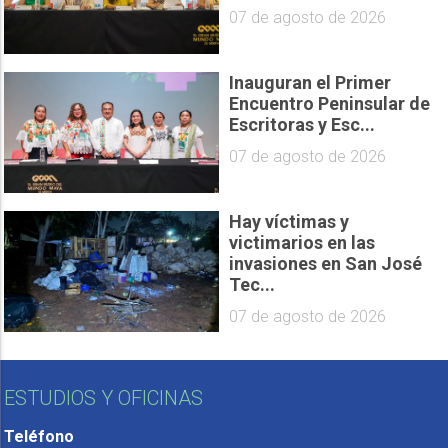
07 de agosto de 2026
Inauguran el Primer
Encuentro Peninsular de
Escritoras y Esc...
07 de agosto de 2026
Hay víctimas y
victimarios en las
invasiones en San José
Tec...
07 de agosto de 2026
ESTUDIOS Y OFICINAS
Teléfono