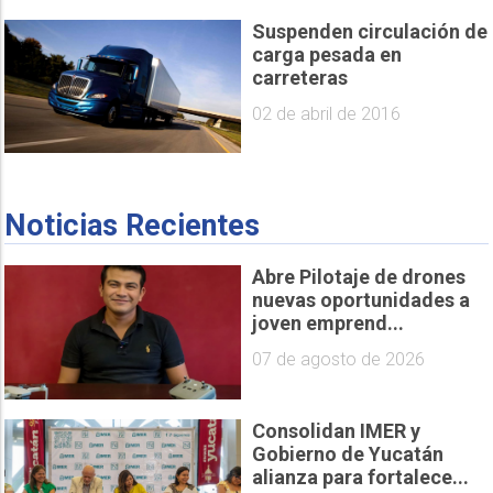
Suspenden circulación de
carga pesada en
carreteras
02 de abril de 2016
Noticias Recientes
Abre Pilotaje de drones
nuevas oportunidades a
joven emprend...
07 de agosto de 2026
Consolidan IMER y
Gobierno de Yucatán
alianza para fortalece...