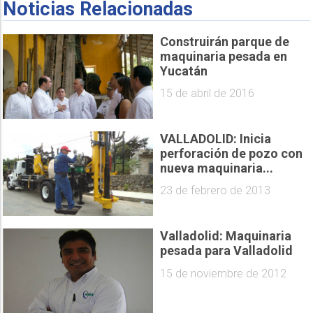
Noticias Relacionadas
Construirán parque de
maquinaria pesada en
Yucatán
15 de abril de 2016
VALLADOLID: Inicia
perforación de pozo con
nueva maquinaria...
23 de febrero de 2013
Valladolid: Maquinaria
pesada para Valladolid
15 de noviembre de 2012