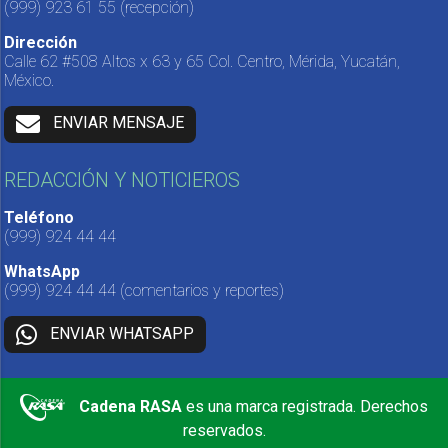
(999) 923 61 55
(recepción)
Dirección
Calle 62 #508 Altos x 63 y 65 Col. Centro, Mérida, Yucatán,
México.
ENVIAR MENSAJE
REDACCIÓN Y NOTICIEROS
Teléfono
(999) 924 44 44
WhatsApp
(999) 924 44 44
(comentarios y reportes)
ENVIAR WHATSAPP
Cadena RASA
es una marca registrada. Derechos
reservados.