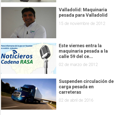
Valladolid: Maquinaria
pesada para Valladolid
15 de noviembre de 2012
Este viernes entra la
maquinaria pesada a la
calle 59 del ce...
02 de marzo de 2012
Suspenden circulación de
carga pesada en
carreteras
02 de abril de 2016