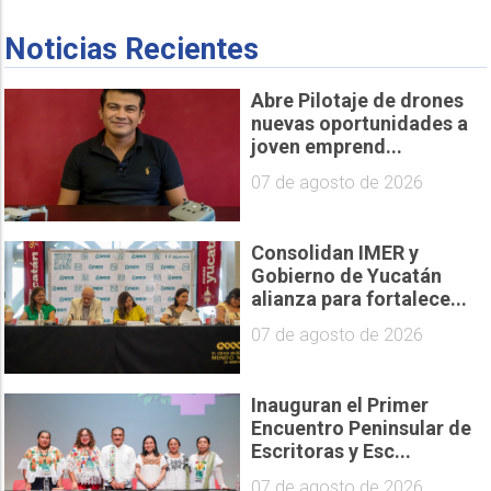
Noticias Recientes
Abre Pilotaje de drones
nuevas oportunidades a
joven emprend...
07 de agosto de 2026
Consolidan IMER y
Gobierno de Yucatán
alianza para fortalece...
07 de agosto de 2026
Inauguran el Primer
Encuentro Peninsular de
Escritoras y Esc...
07 de agosto de 2026