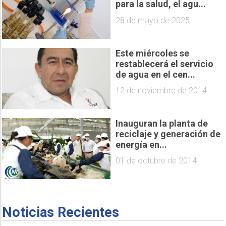
para la salud, el agu...
28 de mayo de 2025
Este miércoles se
restablecerá el servicio
de agua en el cen...
12 de noviembre de 2014
Inauguran la planta de
reciclaje y generación de
energía en...
01 de octubre de 2014
Noticias Recientes