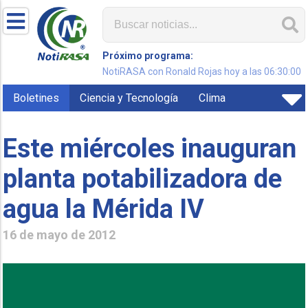
Próximo programa:
NotiRASA con Ronald Rojas hoy a las 06:30:00
Boletines
Ciencia y Tecnología
Clima
Este miércoles inauguran
planta potabilizadora de
agua la Mérida IV
16 de mayo de 2012