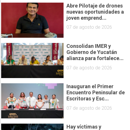
Abre Pilotaje de drones
nuevas oportunidades a
joven emprend...
07 de agosto de 2026
Consolidan IMER y
Gobierno de Yucatán
alianza para fortalece...
07 de agosto de 2026
Inauguran el Primer
Encuentro Peninsular de
Escritoras y Esc...
07 de agosto de 2026
Hay víctimas y