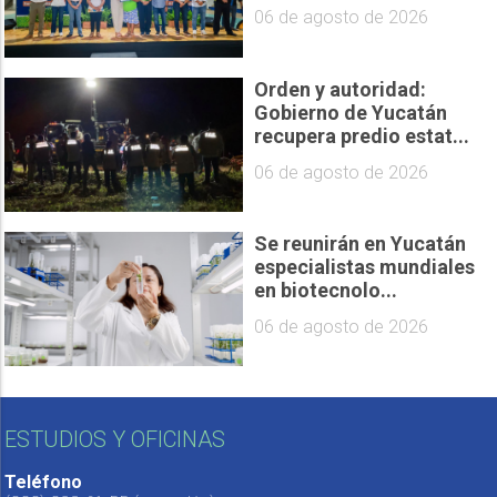
06 de agosto de 2026
Orden y autoridad:
Gobierno de Yucatán
recupera predio estat...
06 de agosto de 2026
Se reunirán en Yucatán
especialistas mundiales
en biotecnolo...
06 de agosto de 2026
ESTUDIOS Y OFICINAS
Teléfono