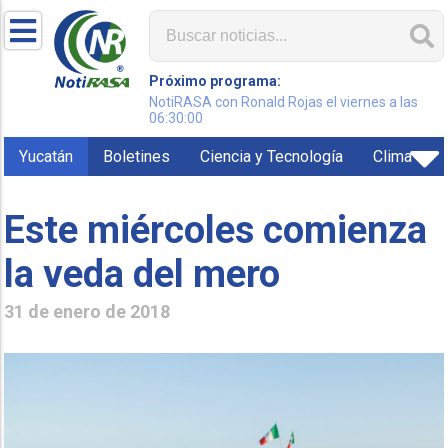
Próximo programa:
NotiRASA con Ronald Rojas el viernes a las
06:30:00
Yucatán
Boletines
Ciencia y Tecnología
Clima
Este miércoles comienza
la veda del mero
31 de enero de 2018