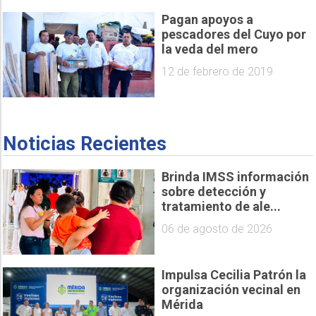
Pagan apoyos a
pescadores del Cuyo por
la veda del mero
12 de febrero de 2019
Noticias Recientes
Brinda IMSS información
sobre detección y
tratamiento de ale...
06 de agosto de 2026
Impulsa Cecilia Patrón la
organización vecinal en
Mérida