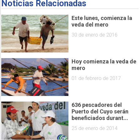
Noticias Relacionadas
Este lunes, comienza la
veda del mero
30 de enero de 2016
Hoy comienza la veda de
mero
01 de febrero de 2017
636 pescadores del
Puerto del Cuyo serán
beneficiados durant...
25 de enero de 2014