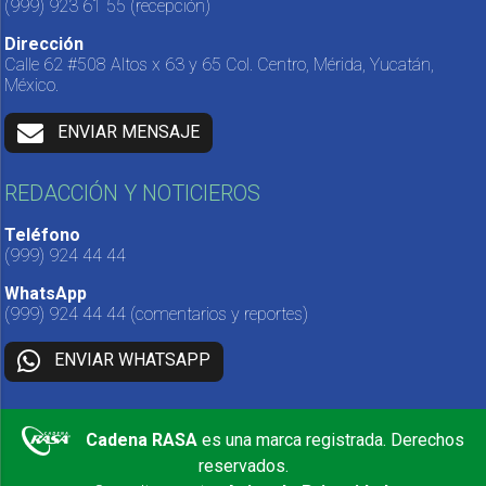
(999) 923 61 55
(recepción)
Dirección
Calle 62 #508 Altos x 63 y 65 Col. Centro, Mérida, Yucatán,
México.
ENVIAR MENSAJE
REDACCIÓN Y NOTICIEROS
Teléfono
(999) 924 44 44
WhatsApp
(999) 924 44 44
(comentarios y reportes)
ENVIAR WHATSAPP
Cadena RASA
es una marca registrada. Derechos
reservados.